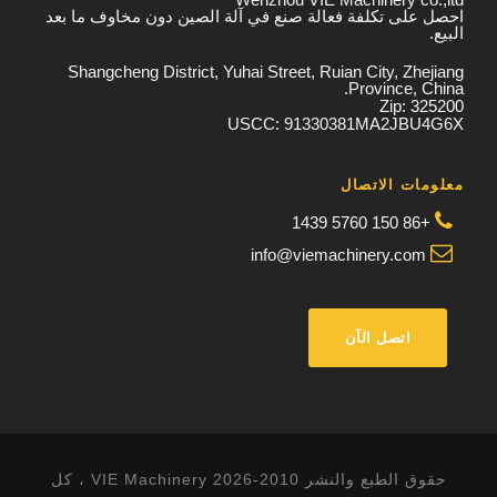
احصل على تكلفة فعالة صنع في آلة الصين دون مخاوف ما بعد
البيع.
Shangcheng District, Yuhai Street, Ruian City, Zhejiang
Province, China.
Zip: 325200
USCC: 91330381MA2JBU4G6X
معلومات الاتصال
+86 150 5760 1439
info@viemachinery.com
اتصل الآن
حقوق الطبع والنشر 2010-2026 VIE Machinery ، كل