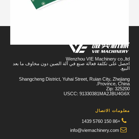
آلة اللكم لقطات الورق
أدوات مائدة ورقية
/
صندوق ورقي
Wenzhou VIE Machinery co.,ltd
احصل على تكلفة فعالة صنع في آلة الصين دون مخاوف ما بعد
البيع.
Shangcheng District, Yuhai Street, Ruian City, Zhejiang
Province, China.
Zip: 325200
USCC: 91330381MA2JBU4G6X
معلومات الاتصال
+86 150 5760 1439
info@viemachinery.com