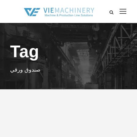
Tag
صندوق ورقي