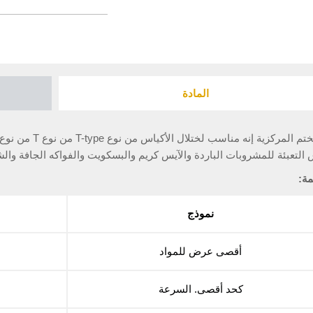
المادة
 التعبئة للمشروبات الباردة والآيس كريم والبسكويت والفواكه الجافة والش
مة:
نموذج
أقصى عرض للمواد
كحد أقصى. السرعة