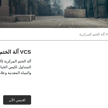
VCS آلة الختم المركزية
آلة الختم المركزية (ا
المتداول لكيس الخياط
والمياه المعدنية وعلا
اقتبس الآن