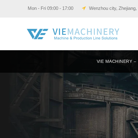
Wenzhou city, Zhejiang,
VIE 