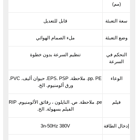
(مم)
سعة التعبئة
قابل للتعديل
وضع التعبئة
ملء الصمام الهوائي
التحكم في
تنظيم السرعة بدون خطوة
السرعة
الوعاء
pp. PE. ملاحظة. EPS. PSP. حيوان أليف. PVC.
ورق ألومنيوم. الخ.
فيلم
pe. ملاحظة. ص. النايلون ، رقائق الألومنيوم. RIP
الفيلم بسهولة. الخ.
إدخال الطاقة
3n-50Hz 380V