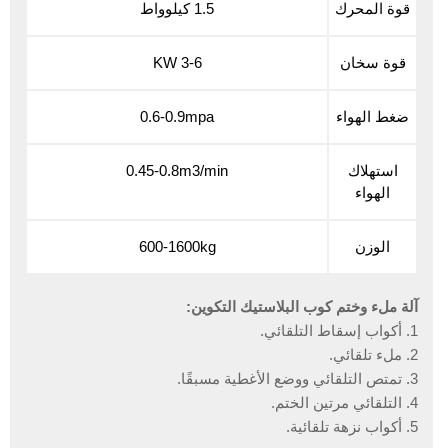
قوة المحرك
1.5 كيلوواط
قوة سخان
3-6 KW
ضغط الهواء
0.6-0.9mpa
استهلاك
0.45-0.8m3/min
الهواء
الوزن
600-1600kg
آلة ملء وختم كوب البلاستيك التكوين:
1. أكواب إسقاط التلقائي.
2. ملء تلقائي.
3. تمتص التلقائي ووضع الأغطية مسبقًا.
4. التلقائي مرتين الختم.
5. أكواب نزهة تلقائية.