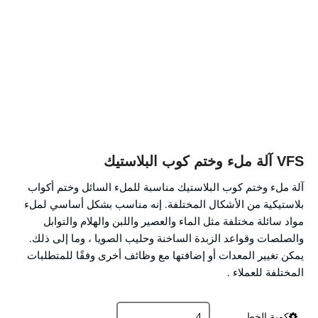
VFS آلة ملء وختم كوب البلاستيك
آلة ملء وختم كوب البلاستيك مناسبة للملء السائل وختم أكواب
بلاستيكية من الأشكال المختلفة. إنه مناسب بشكل أساسي لملء
مواد سائلة مختلفة مثل الماء والعصير واللبن والهلام والتوابل
والصلصات وقواعد الزبدة الساخنة وحليب الصويا ، وما إلى ذلك.
يمكن تغيير المعدات أو إضافتها مع وظائف أخرى وفقًا للمتطلبات
المختلفة للعملاء .
كمية الخط