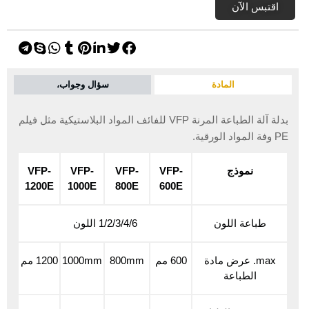
اقتبس الآن
المادة
سؤال وجواب،
بدلة آلة الطباعة المرنة VFP للفائف المواد البلاستيكية مثل فيلم
PE وفة المواد الورقية.
نموذج
VFP-
VFP-
VFP-
VFP-
1200E
1000E
800E
600E
طباعة اللون
1/2/3/4/6 اللون
max. عرض مادة
600 مم
800mm
1000mm
1200 مم
الطباعة