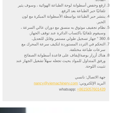
ارفع وخفض أسطوانة لوحة الطباعة الهوائية ، وسوف يثير
تلقائيًا حبر الطباعة بعد الرفع.
ينتشر حبر الطباعة بواسطة الأسطوانة المبكرة مع لون
الحبر.
نظام تجفيف موثوق به منسق مع دوران عالي السرعة ،
وسيقوم تلقائيًا باكتساب الدائرة عند توقف الجهاز.
360 ° جهاز تسجيل طولي مستمر وقابل للتعديل.
التحكم في التردد المستوردة لتكيف سرعة المحرك مع
سرعات طباعة مختلفة.
هناك أزرار بوصة/إيقاف على قاعدة أسطوانة الصفائح
ورفق المتداول للمواد بحيث تجعله سهلاً تشغيل الجهاز عند
تثبيت اللوحة.
جهة الاتصال: نانسي
البريد الإلكتروني:
nancy@viemachinery.com
whatsapp:
+8615057601439