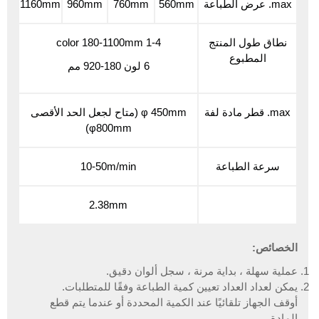
max. عرض الطباعة
560mm
760mm
960mm
1160mm
نطاق طول المنتج
1-4 color 180-1100mm
المطبوع
6 لون 180-920 مم
max. قطر مادة لفة
φ 450mm (متاح لجعل الحد الأقصى
φ800mm)
سرعة الطباعة
10-50m/min
2.38mm
الخصائص:
عملية سهلة ، بداية مرنة ، سجل ألوان دقيق.
يمكن لعداد العداد تعيين كمية الطباعة وفقًا للمتطلبات.
أوقف الجهاز تلقائيًا عند الكمية المحددة أو عندما يتم قطع
المادة.