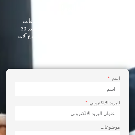
دعونا نعزز عملك اليوم!
أنت بحاجة إلى أكثر من مجرد آلة جودة واحدة ، فأنت
بحاجة إلى مورد مخضرم كان في هذا المجال لمدة 30
عامًا لبناء خط الإنتاج الخاص بك وتنمية أرباحك. دع آلات
VIE تساعدك على تحقيق نجاح الأعمال.
اسم
البريد الإلكتروني
موضوعات