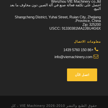
Wenzhou VIE Machinery co.,ltd
احصل على تكلفة فعالة صنع في آلة الصين دون مخاوف ما بعد
البيع.
Shangcheng District, Yuhai Street, Ruian City, Zhejiang
Province, China.
Zip: 325200
USCC: 91330381MA2JBU4G6X
معلومات الاتصال
+86 150 5760 1439
info@viemachinery.com
اتصل الآن
حقوق الطبع والنشر 2010-2026 VIE Machinery ، كل