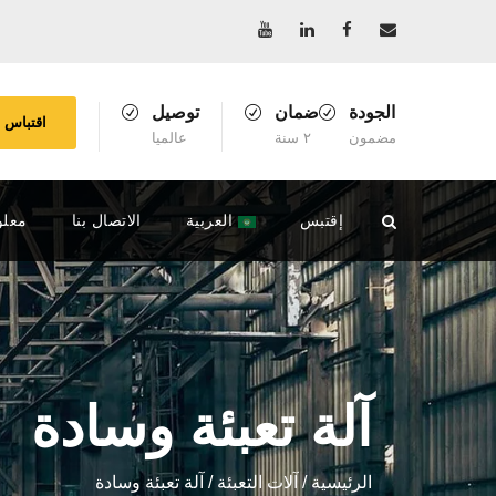
الجودة
ضمان
توصيل
اقتباس
مضمون
٢ سنة
عالميا
إقتبس
العربية
الاتصال بنا
معلو
آلة تعبئة وسادة
الرئيسية
/
آلات التعبئة
/ آلة تعبئة وسادة