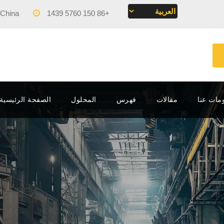
 China
Mon - Fri 09:00 - 17:00
+86 150 5760 1439
مات عنا
مقالات
فهرس
المحلول
الصفحة الرئيسية – MACHINERY