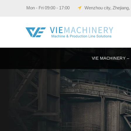
Wenzhou city, Zhejiang,
VIE 