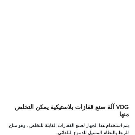
VDG آلة صنع قفازات بلاستيكية يمكن التخلص
منها
يتم استخدام هذا الجهاز لصنع القفازات القابلة للتخلص ، وهو متاح
للربط بالنظام المسيل للدموع التلقائي.