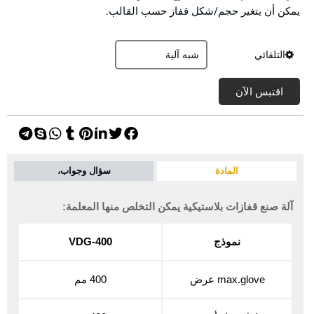
يمكن أن يتغير حجم/شكل قفاز حسب القالب.
التلقائي
اقتبس الآن
المادة
سؤال وجواب،
آلة صنع قفازات بلاستيكية يمكن التخلص منها المعلمة:
نموذج
VDG-400
max.glove عرض
400 مم