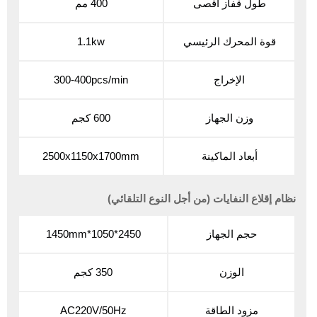
طول قفاز أقصى
400 مم
قوة المحرك الرئيسي
1.1kw
الإخراج
300-400pcs/min
وزن الجهاز
600 كجم
أبعاد الماكينة
2500x1150x1700mm
نظام إقلاع النفايات (من أجل النوع التلقائي)
حجم الجهاز
2450*1050*1450mm
الوزن
350 كجم
مزود الطاقة
AC220V/50Hz