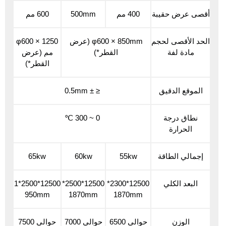
أقصى عرض حقيبة
400 مم
500mm
600 مم
الحد الأقصى لحجم
φ600 × 850mm (عرض
φ600 × 1250
مادة لفة
القطر*)
مم (عرض
القطر*)
الموقع الدقيق
≤ ± 0.5mm
نطاق درجة
0 ~ 300 ℃
الحرارة
إجمالي الطاقة
55kw
60kw
65kw
البعد الكلي
12500*2300*
12500*2500*
12500*2500*1
950mm
1870mm
1870mm
الوزن
حوالي 6500
حوالي 7000
حوالي 7500