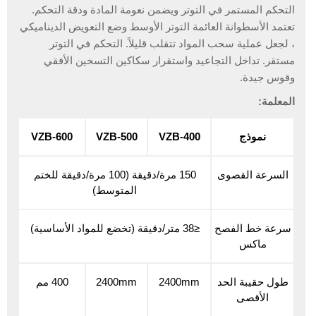
التحكم المستمر في التوتر ويضمن نعومة المادة ودقة التحكم.
تعتمد الأسطوانة العائمة التوتر الأوسط وضع التعويض الديناميكي
، لجعل عملية سحب المواد تتقلب قليلاً. التحكم في التوتر
مستقر. تداخل التجاعيد واستقرار سكاكين التسخين الأفقي
وقوس جيدة.
المعلمة:
نموذج
VZB-400
VZB-500
VZB-600
السرعة القصوى
150 مرة/دقيقة (100 مرة/دقيقة للختم
المتوسط)
سرعة خط الفصح
≤38 متر/دقيقة (تخضع للمواد الأساسية)
ماكس
طول حقيبة الحد
2400mm
2400mm
400 مم
الأقصى