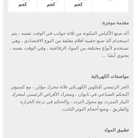
كجم
كجم
كجم
مقدمة موجزة:
آلة صنع الأكياس المكونة من ثلاثة جوانب في الوقت نفسه ، يتم
استخدام آلة صنع حقيبة أفلام مغلفة من النوع الاقتصادي ، وهي
تستخدم لأنواع مختلفة من المواد الرقائقية ، وفي الوقت نفسه ،
يحتوي أيضًا …
مواصفات الكهربائية
الجر الرئيسي للتكوين الكهربائي ثلاثة محرك مؤازر ، مع كمبيوتر
التحكم الصناعي في تايوان ، ومحرك الأقراص الرئيسي لمحرك
التيار المتردد مع محول التردد ، والتحكم في درجة الحرارة
والطريق ، وضع أحجام التوتر الثابت.
تطبيق المواد