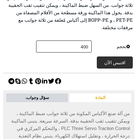
ثلاثة جوانب. من السهل ضبط الماكينة ، ويمكن تثقيب ثقب الحقيبة
بدقة. يحول هذا الماكينة ورقة مسطحة من الأفلام المصفاة من
PET-PE ، و BOPP-PE إلى أكياس مُغلقة من ثلاثة جوانب مع
مرفقات مختلفة.
بحجم
اقتبس الآن
المادة
سؤال وجواب،
من آلة صنع الأكياس المكونة من ثلاثة جوانب ضبط الماكينة ،
ويمكن تثقيب ثقب الحقيبة بدقة. السرعة سريعة. يتبنى الماكينة
PLC Three Servo Traction Control ، والتحكم المركزي في
درجة الحرارة ، وتقليل استهلاك الكهرباء. يتبنى نظام التغذية