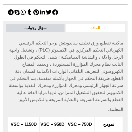
المادة
سؤال وجواب،
ماكينة تقطيع ورق تغليف ساندويتش برجر التحكم الرئيسي
الكهربائي التحكم المركزي في الكمبيوتر (PLC) ، وتشغيل واجهة
الرجل والآلة ، والشاشة الديناميكية ؛ يتبنى التحكم في الطول
الثابت نظام محرك المؤازرة المستوردة ، ويعتمد المفتاح
الكهروضوئي للتعريف التلقائي الواردات الألمانية لضمان دقة
القطع. طريقة التحكم في الجهاز بأكمله متقدمة. يتم التحكم في
سرعة الجهاز الرئيسي ومحرك المؤازرة ومحرك التغذية بواسطة
الكمبيوتر لتحقيق التشغيل المتزامن. لديها مزايا الدقة عالية
القطع والسرعة السريعة والتغذية المريحة والتكديس الأنيق.
المعلمة:
نموذج
750D
VSC –
950D
VSC –
1150D
VSC –