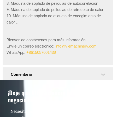
8. Máquina de soplado de películas de autoconelación
9. Máquina de soplado de películas de retroceso de calor
10. Máquina de soplado de etiqueta de encogimiento de
calor …
Bienvenido contáctenos para más información
Envíe un correo electrónico:
info@viemachinery.com
WhatsApp:
+8615057601439
Comentario
¡Deje que VIE Machinery aumente su
negocio hoy!
Necesita más que una sola máquina de calidad,