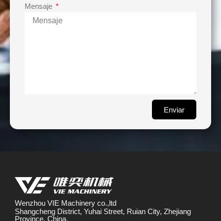
Mensaje
Enviar
Wenzhou VIE Machinery co.,ltd
Shangcheng District, Yuhai Street, Ruian City, Zhejiang
Province, China.