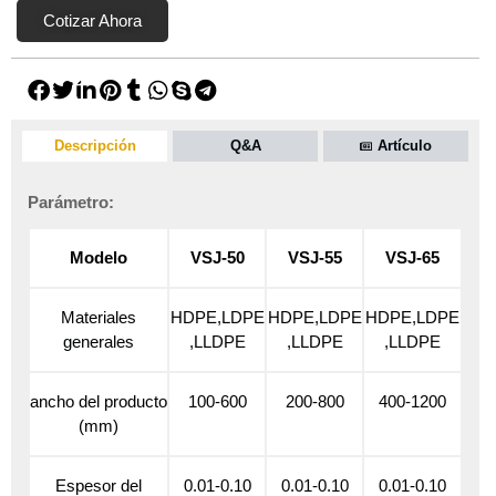
Cotizar Ahora
Descripción
Q&A
Artículo
Parámetro:
Modelo
VSJ-50
VSJ-55
VSJ-65
Materiales
HDPE,LDPE
HDPE,LDPE
HDPE,LDPE
generales
,LLDPE
,LLDPE
,LLDPE
ancho del producto
100-600
200-800
400-1200
(mm)
Espesor del
0.01-0.10
0.01-0.10
0.01-0.10