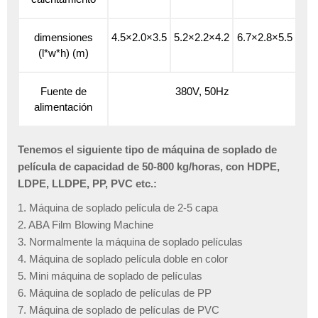
dimensiones
4.5×2.0×3.5
5.2×2.2×4.2
6.7×2.8×5.5
(l*w*h) (m)
Fuente de
380V, 50Hz
alimentación
Tenemos el siguiente tipo de máquina de soplado de
película de capacidad de 50-800 kg/horas, con HDPE,
LDPE, LLDPE, PP, PVC etc.:
1. Máquina de soplado película de 2-5 capa
2. ABA Film Blowing Machine
3. Normalmente la máquina de soplado películas
4. Máquina de soplado película doble en color
5. Mini máquina de soplado de películas
6. Máquina de soplado de películas de PP
7. Máquina de soplado de películas de PVC