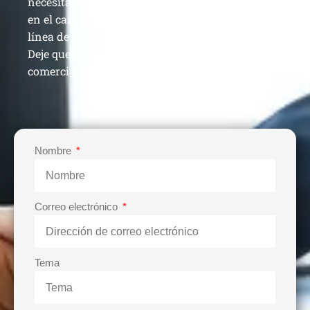
necesita un proveedor veterano que haya estado
en el campo durante 13 años para construir su
línea de producción y aumentar sus ganancias.
Deje que Vie Machinery lo ayude a lograr el éxito
comercial.
Nombre
Correo electrónico
Tema