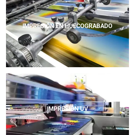
IMPRESIÓN EN HUECOGRABADO
IMPRESIÓN UV