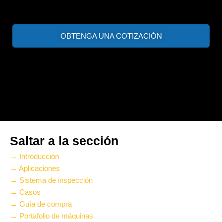
OBTENGA UNA COTIZACIÓN
Saltar a la sección
→ Introducción
→ Aplicaciones
→ Sistema de inspección
→ Casos
→ Guía de compra
→ Portafolio de máquinas