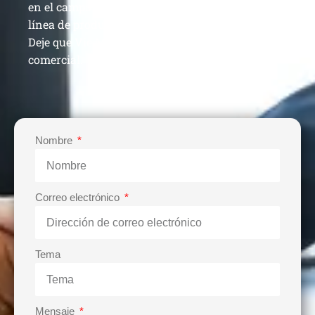
en el campo durante 13 años para construir su
línea de producción y aumentar sus ganancias.
Deje que Vie Machinery lo ayude a lograr el éxito
comercial.
Nombre
Correo electrónico
Tema
Mensaje