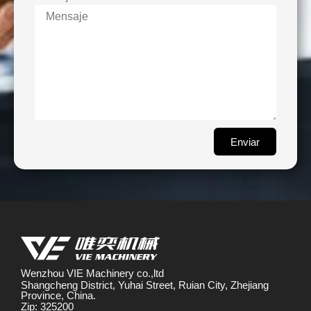
Enviar
Wenzhou VIE Machinery co.,ltd
Shangcheng District, Yuhai Street, Ruian City, Zhejiang
Province, China.
Zip: 325200