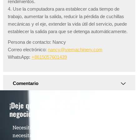
rendimientos.
4. Use la computadora para establecer cada tiempo de
trabajo, aumentar la salida, reducir la pérdida de cuchillas
mecánicas y el eje, extender la vida útil del servicio, puede
establecer la salida para que se detenga automáticamente.
Persona de contacto: Nancy
Correo electrónico:
nancy@viemachinery.com
WhatsApp:
+8615057601439
Comentario
¡Deje que VIE Machinery aumente su
negocio hoy!
Necesita más que una sola máquina de calidad,
necesita un proveedor veterano que haya estado