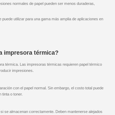
presiones normales de papel pueden ser menos duraderas,
e puede utilizar para una gama más amplia de aplicaciones en
a impresora térmica?
ora térmica. Las impresoras térmicas requieren papel térmico
producir impresiones.
ración con el papel normal. Sin embargo, el costo total puede
tinta o toner.
s si se almacenan correctamente. Deben mantenerse alejados