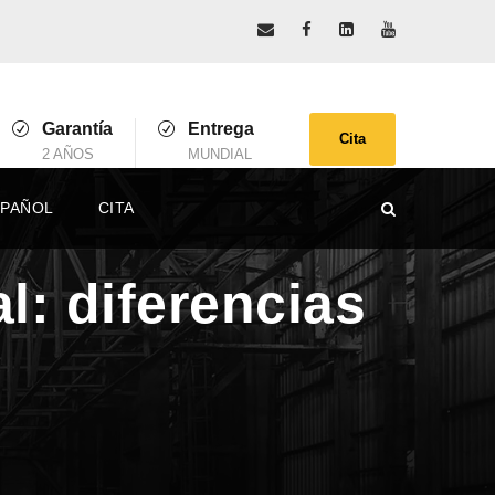
Garantía
Entrega
Cita
2 AÑOS
MUNDIAL
SPAÑOL
CITA
l: diferencias