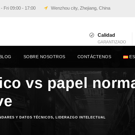
 Fri 09:00 - 17:00
Wenzhou city, Zhejiang, China
Calidad
GARANTIZADO
BLOG
SOBRE NOSOTROS
CONTÁCTENOS
E
ico vs papel norma
ve
NDARES Y DATOS TÉCNICOS
,
LIDERAZGO INTELECTUAL