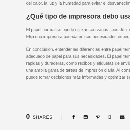
del calor, la luz y la humedad para evitar el desvanecim
¿Qué tipo de impresora debo us
El papel normal se puede utilizar con varios tipos de i
Elija una impresora basada en sus necesidades especí
En conclusión, entender las diferencias entre papel tér
adecuado de papel para sus necesidades. El papel térm
rápidas y duraderas, como recibos y etiquetas de envío
una amplia gama de tareas de impresión diaria. Al cons
puede tomar decisiones más informadas y optimizar s
0
SHARES