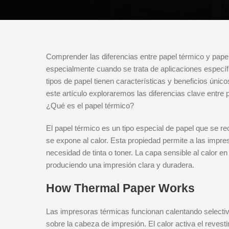
Comprender las diferencias entre papel térmico y pape
especialmente cuando se trata de aplicaciones especí
tipos de papel tienen características y beneficios úni
este artículo exploraremos las diferencias clave entre 
¿Qué es el papel térmico?
El papel térmico es un tipo especial de papel que se r
se expone al calor. Esta propiedad permite a las impre
necesidad de tinta o toner. La capa sensible al calor en
produciendo una impresión clara y duradera.
How Thermal Paper Works
Las impresoras térmicas funcionan calentando selecti
sobre la cabeza de impresión. El calor activa el revest