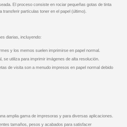
deseada. El proceso consiste en rociar pequeñas gotas de tinta
 transferir partículas toner en el papel (último).
es diarias, incluyendo:
ormes y los memos suelen imprimirse en papel normal.
l, se utiliza para imprimir imágenes de alta resolución.
rjetas de visita son a menudo impresos en papel normal debido
n una amplia gama de impresoras y para diversas aplicaciones.
erentes tamaños, pesos y acabados para satisfacer