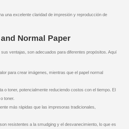
ona una excelente claridad de impresión y reproducción de
 and Normal Paper
en sus ventajas, son adecuados para diferentes propósitos. Aquí
 calor para crear imágenes, mientras que el papel normal
nta o toner, potencialmente reduciendo costos con el tiempo. El
o toner.
nte más rápidas que las impresoras tradicionales,
on resistentes a la smudging y el desvanecimiento, lo que es