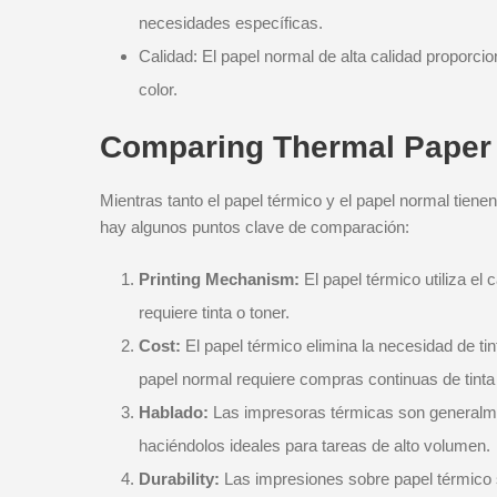
necesidades específicas.
Calidad: El papel normal de alta calidad proporci
color.
Comparing Thermal Paper
Mientras tanto el papel térmico y el papel normal tien
hay algunos puntos clave de comparación:
Printing Mechanism:
El papel térmico utiliza el
requiere tinta o toner.
Cost:
El papel térmico elimina la necesidad de ti
papel normal requiere compras continuas de tinta 
Hablado:
Las impresoras térmicas son generalme
haciéndolos ideales para tareas de alto volumen.
Durability:
Las impresiones sobre papel térmico s