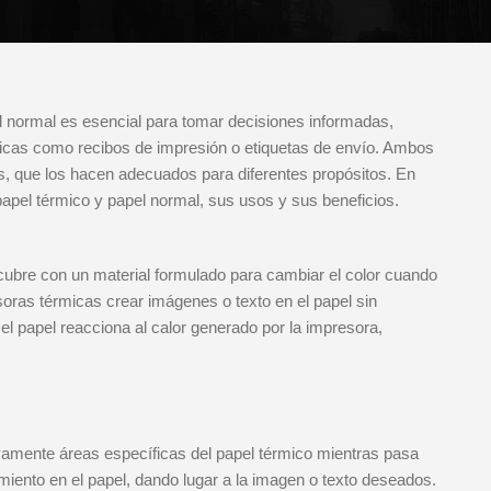
l normal es esencial para tomar decisiones informadas,
ficas como recibos de impresión o etiquetas de envío. Ambos
cos, que los hacen adecuados para diferentes propósitos. En
papel térmico y papel normal, sus usos y sus beneficios.
ecubre con un material formulado para cambiar el color cuando
soras térmicas crear imágenes o texto en el papel sin
 el papel reacciona al calor generado por la impresora,
vamente áreas específicas del papel térmico mientras pasa
imiento en el papel, dando lugar a la imagen o texto deseados.