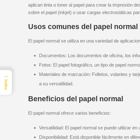
aplican tinta o toner al papel para crear la impresión 
sobre el papel (inkjet) o usar cargas electrostáticas para
Usos comunes del papel normal
El papel normal se utiliza en una variedad de aplicacion
Documentos: Los documentos de oficina, los inf
Fotos: El papel fotográfico, un tipo de papel norma
Materiales de marcación: Folletos, volantes y ta
→
Index
a su versatilidad.
Beneficios del papel normal
El papel normal ofrece varios beneficios:
Versatilidad: El papel normal se puede utilizar e
Disponibilidad: Está disponible fácilmente en dif