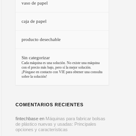
vaso de papel
caja de papel
producto desechable
Sin categorizar
–
Cada máquina es una solución. No existe una máquina
con el precio más bajo, pero sí la mejor solución.
¡Póngase en contacto con VIE para obtener una consulta
sobre la solución!
COMENTARIOS RECIENTES
fintechbase
en
Máquinas para fabricar bolsas
de plástico nuevas y usadas: Principales
opciones y características