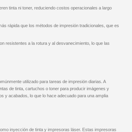
ren tinta ni toner, reduciendo costos operacionales a largo
ás rápida que los métodos de impresión tradicionales, que es
n resistentes a la rotura y al desvanecimiento, lo que las
comúnmente utilizado para tareas de impresión diarias. A
intas de tinta, cartuchos o toner para producir imágenes y
esos y acabados, lo que lo hace adecuado para una amplia
 como inyección de tinta y impresoras láser. Estas impresoras