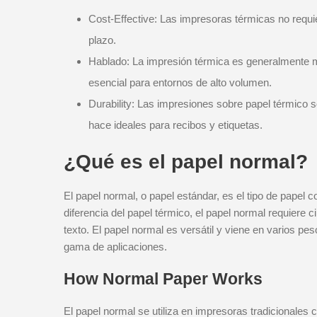
Cost-Effective: Las impresoras térmicas no requie
plazo.
Hablado: La impresión térmica es generalmente m
esencial para entornos de alto volumen.
Durability: Las impresiones sobre papel térmico so
hace ideales para recibos y etiquetas.
¿Qué es el papel normal?
El papel normal, o papel estándar, es el tipo de papel 
diferencia del papel térmico, el papel normal requiere c
texto. El papel normal es versátil y viene en varios p
gama de aplicaciones.
How Normal Paper Works
El papel normal se utiliza en impresoras tradicionales