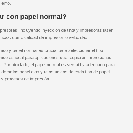
iento.
ar con papel normal?
mpresoras, incluyendo inyección de tinta y impresoras láser.
ficas, como calidad de impresión o velocidad.
mico y papel normal es crucial para seleccionar el tipo
ico es ideal para aplicaciones que requieren impresiones
. Por otro lado, el papel normal es versátil y adecuado para
iderar los beneficios y usos únicos de cada tipo de papel,
us procesos de impresión.