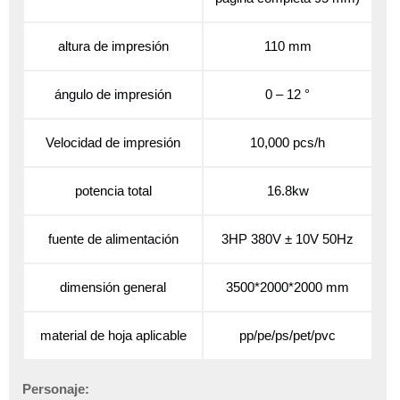
altura de impresión
110 mm
ángulo de impresión
0 – 12 °
Velocidad de impresión
10,000 pcs/h
potencia total
16.8kw
fuente de alimentación
3HP 380V ± 10V 50Hz
dimensión general
3500*2000*2000 mm
material de hoja aplicable
pp/pe/ps/pet/pvc
Personaje: