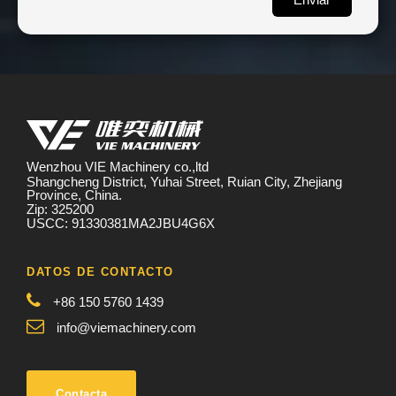
Wenzhou VIE Machinery co.,ltd
Shangcheng District, Yuhai Street, Ruian City, Zhejiang
Province, China.
Zip: 325200
USCC: 91330381MA2JBU4G6X
DATOS DE CONTACTO
+86 150 5760 1439
info@viemachinery.com
Contacta