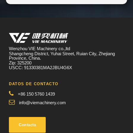
Wenzhou VIE Machinery co.,ltd
Shangcheng District, Yuhai Street, Ruian City, Zhejiang
Province, China.
Zip: 325200
USCC: 91330381MA2JBU4G6X
DATOS DE CONTACTO
+86 150 5760 1439
info@viemachinery.com
Contacta