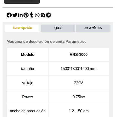
Descripción
Q&A
Artículo
Máquina de decoración de cinta Parámetro:
Modelo
VRS-1000
tamaño
1500*1300*1200 mm
voltaje
220V
Power
0.75kw
ancho de producción
1.2 – 50 cm