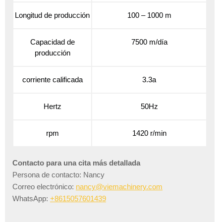
Longitud de producción
100 – 1000 m
Capacidad de
7500 m/día
producción
corriente calificada
3.3a
Hertz
50Hz
rpm
1420 r/min
Contacto para una cita más detallada
Persona de contacto: Nancy
Correo electrónico:
nancy@viemachinery.com
WhatsApp:
+8615057601439