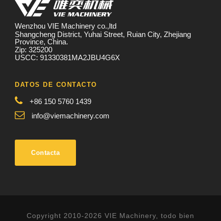
Wenzhou VIE Machinery co.,ltd
Shangcheng District, Yuhai Street, Ruian City, Zhejiang
Province, China.
Zip: 325200
USCC: 91330381MA2JBU4G6X
DATOS DE CONTACTO
+86 150 5760 1439
info@viemachinery.com
Contacta
Copyright 2010-2026 VIE Machinery, todo bien