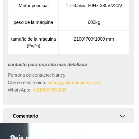
Motor principal
1.1-3.5kw, 50Hz 380V/220V
peso de la máquina
600kg
tamaño de la máquina
2100*700*1000 mm
(l*w*h)
contacto para una cita más detallada
Persona de contacto: Nancy
Correo electrónico:
nancy@viemachinery.com
WhatsApp:
+8615057601439
Comentario
¡Deje que VIE Machinery aumente su