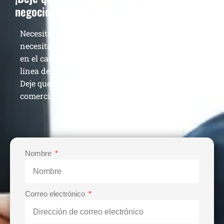
negocio hoy!
Necesita más que una sola máquina de calidad,
necesita un proveedor veterano que haya estado
en el campo durante 13 años para construir su
línea de producción y aumentar sus ganancias.
Deje que Vie Machinery lo ayude a lograr el éxito
comercial.
Nombre
Correo electrónico