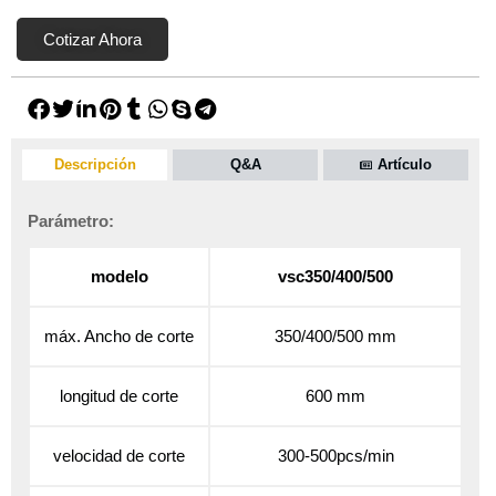
Cotizar Ahora
Descripción
Q&A
Artículo
Parámetro:
modelo
vsc350/400/500
máx. Ancho de corte
350/400/500 mm
longitud de corte
600 mm
velocidad de corte
300-500pcs/min