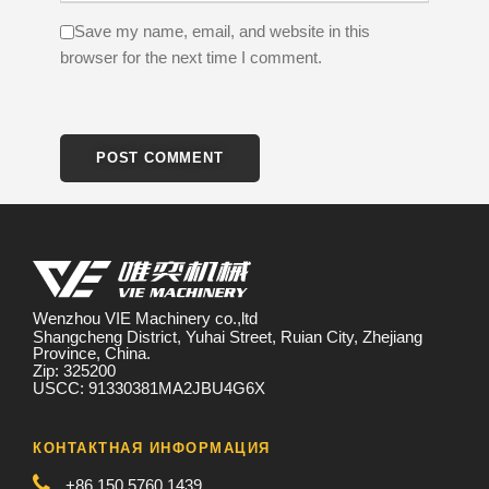
Save my name, email, and website in this
browser for the next time I comment.
Wenzhou VIE Machinery co.,ltd
Shangcheng District, Yuhai Street, Ruian City, Zhejiang
Province, China.
Zip: 325200
USCC: 91330381MA2JBU4G6X
КОНТАКТНАЯ ИНФОРМАЦИЯ
+86 150 5760 1439