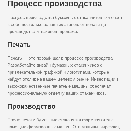
Процесс производства
Процесс производства бумажных стаканчиков включает
в себя несколько основных этапов: от печати до
производства и, наконец, продажи.
Печать
Печать — это первый шаг в процессе производства.
Разработайте дизайн бумажных стаканчиков с
привлекательной графикой и логотипами, которые
найдут отклик на вашем целевом рынке. Инвестиции в
высококачественные печатные машины обеспечат
профессиональную отделку ваших стаканчиков.
Производство
После печати бумажные стаканчики формируются с
помощью формовочных машин. Эти машины вырезают,