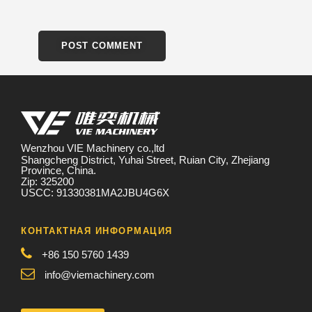
Wenzhou VIE Machinery co.,ltd
Shangcheng District, Yuhai Street, Ruian City, Zhejiang
Province, China.
Zip: 325200
USCC: 91330381MA2JBU4G6X
КОНТАКТНАЯ ИНФОРМАЦИЯ
+86 150 5760 1439
info@viemachinery.com