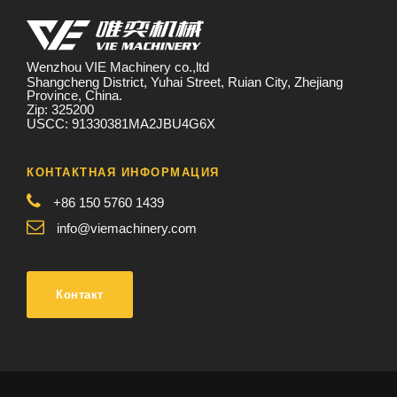
Wenzhou VIE Machinery co.,ltd
Shangcheng District, Yuhai Street, Ruian City, Zhejiang
Province, China.
Zip: 325200
USCC: 91330381MA2JBU4G6X
КОНТАКТНАЯ ИНФОРМАЦИЯ
+86 150 5760 1439
info@viemachinery.com
Контакт