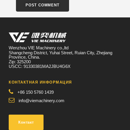
Wenzhou VIE Machinery co.,ltd
Shangcheng District, Yuhai Street, Ruian City, Zhejiang
Province, China.
Zip: 325200
USCC: 91330381MA2JBU4G6X
КОНТАКТНАЯ ИНФОРМАЦИЯ
+86 150 5760 1439
info@viemachinery.com
Контакт