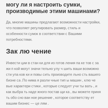
могу ли я настроить сумки,
производимые этими машинами?
Да, многие машины предлагают возможности настройки,
что позволяет регулировать размер, стиль и
особенности сумок в соответствии с Вашими
потребностями.
Зак лю чение
Инвести ции в стан ки для из готов ления па ке тов с за
жи п кой могут значи тельно улу ч шить ваши возможно
сти упа ков ки и повы сить производите льно сть вашего
бизне са .По нима я разли чные тип ы машин , клю че
вые характери стики , которые следует учи ты вать , и
как выбра ть наде жного постав щи ка , вы можете приня
ть обо сно ван ное решение , которое соответству ет
вашим бизнес — це лям .