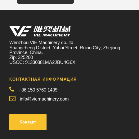
Wenzhou VIE Machinery co.,ltd
Shangcheng District, Yuhai Street, Ruian City, Zhejiang
Province, China.
Zip: 325200
USCC: 91330381MA2JBU4G6X
КОНТАКТНАЯ ИНФОРМАЦИЯ
+86 150 5760 1439
info@viemachinery.com
Контакт