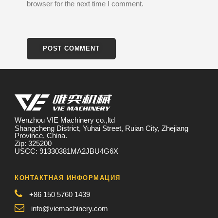
browser for the next time I comment.
Wenzhou VIE Machinery co.,ltd
Shangcheng District, Yuhai Street, Ruian City, Zhejiang
Province, China.
Zip: 325200
USCC: 91330381MA2JBU4G6X
КОНТАКТНАЯ ИНФОРМАЦИЯ
+86 150 5760 1439
info@viemachinery.com