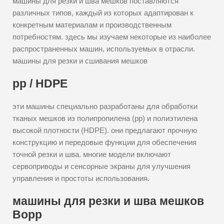
машины для резки и шва мешков поставляются
различных типов, каждый из которых адаптирован к
конкретным материалам и производственным
потребностям. здесь мы изучаем некоторые из наиболее
распространенных машин, используемых в отрасли.
машины для резки и сшивания мешков
pp / HDPE
эти машины специально разработаны для обработки
тканых мешков из полипропилена (pp) и полиэтилена
высокой плотности (HDPE). они предлагают прочную
конструкцию и передовые функции для обеспечения
точной резки и шва. многие модели включают
сервоприводы и сенсорные экраны для улучшения
управления и простоты использования.
машины для резки и шва мешков
Bopp