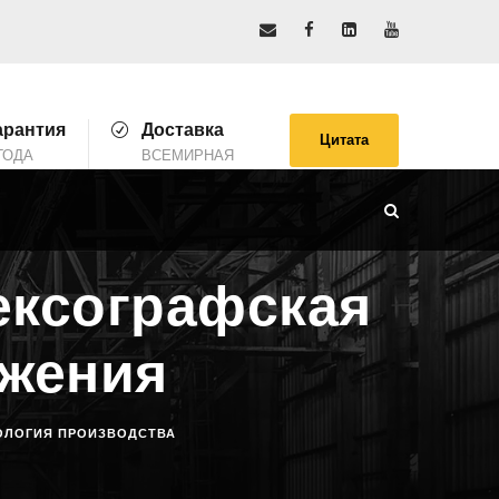
арантия
Доставка
Цитата
ГОДА
ВСЕМИРНАЯ
ексографская
ожения
ОЛОГИЯ ПРОИЗВОДСТВА