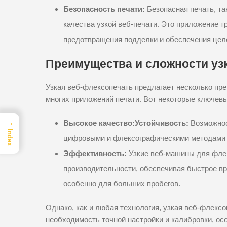
Безопасность печати:
Безопасная печать, так
качества узкой веб-печати. Это приложение т
предотвращения подделки и обеспечения цел
Преимущества и сложности узк
Узкая веб-флексопечать предлагает несколько пр
многих приложений печати. Вот некоторые ключев
→
Высокое качество:
Устойчивость:
Возможнос
Index
цифровыми и флексографическими методами д
Эффективность:
Узкие веб-машины для фле
производительности, обеспечивая быстрое вр
особенно для больших пробегов.
Однако, как и любая технология, узкая веб-флексо
необходимость точной настройки и калибровки, о