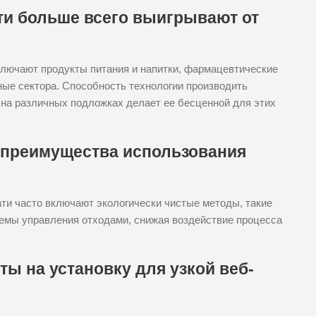
и больше всего выигрывают от
ключают продукты питания и напитки, фармацевтические
ые сектора. Способность технологии производить
на различных подложках делает ее бесценной для этих
 преимущества использования
ти часто включают экологически чистые методы, такие
темы управления отходами, снижая воздействие процесса
ы на установку для узкой веб-