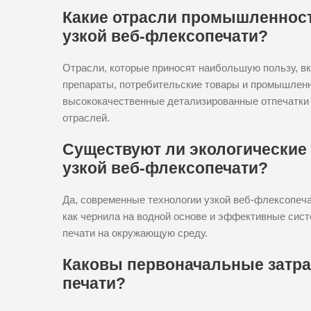
Какие отрасли промышленност
узкой веб-флексопечати?
Отрасли, которые приносят наибольшую пользу, в
препараты, потребительские товары и промышленн
высококачественные детализированные отпечатки 
отраслей.
Существуют ли экологические
узкой веб-флексопечати?
Да, современные технологии узкой веб-флексопеча
как чернила на водной основе и эффективные сис
печати на окружающую среду.
Каковы первоначальные затрат
печати?