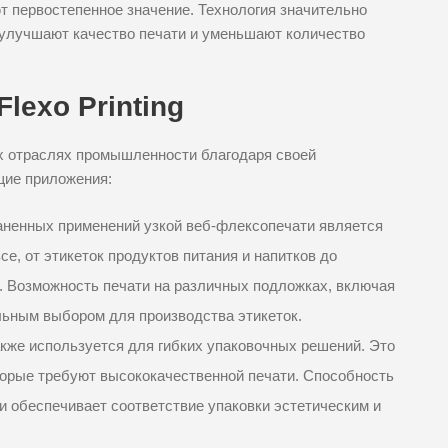
ют первостепенное значение. Технология значительно
улучшают качество печати и уменьшают количество
lexo Printing
х отраслях промышленности благодаря своей
щие приложения:
ненных применений узкой веб-флексопечати является
се, от этикеток продуктов питания и напитков до
 Возможность печати на различных подложках, включая
альным выбором для производства этикеток.
кже используется для гибких упаковочных решений. Это
оторые требуют высококачественной печати. Способность
 обеспечивает соответствие упаковки эстетическим и