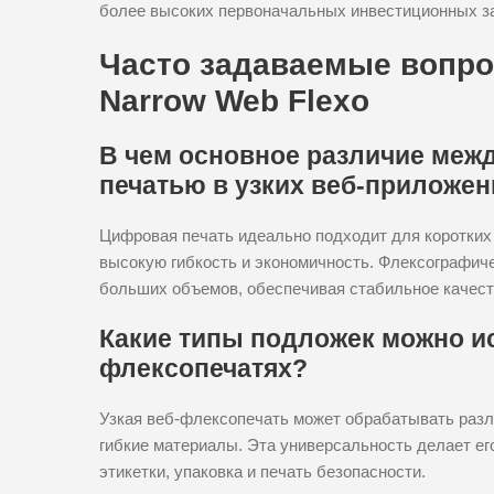
более высоких первоначальных инвестиционных з
Часто задаваемые вопро
Narrow Web Flexo
В чем основное различие меж
печатью в узких веб-приложен
Цифровая печать идеально подходит для коротких
высокую гибкость и экономичность. Флексографиче
больших объемов, обеспечивая стабильное качест
Какие типы подложек можно ис
флексопечатях?
Узкая веб-флексопечать может обрабатывать разли
гибкие материалы. Эта универсальность делает ег
этикетки, упаковка и печать безопасности.