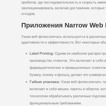
пробегов, где последовательность и скорость име
эволюционировала, включая достижения, которые 
отходов.
Приложения Narrow Web F
Узкая веб-флексопечать используется в различны
адаптивности и эффективности. Вот некоторые об
Label Printing:
Одним из наиболее распростра
производство этикеток. Это включает в себя в
фармацевтических и промышленных этикеток.
бумагу, пленку и фольгу, делает его универс
Гибкая упаковка:
Узкая веб-флексопечать та
включает в себя мешки, пакеты и обертки, к
технологии обрабатывать различные подложки
функциональным требованиям.