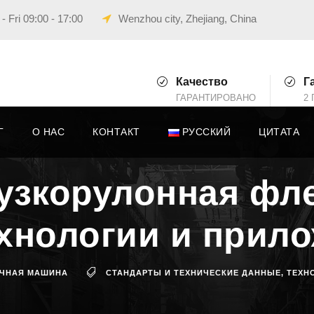
 Fri 09:00 - 17:00
Wenzhou city, Zhejiang, China
Качество
Г
ГАРАНТИРОВАНО
2 
Г
О НАС
КОНТАКТ
РУССКИЙ
ЦИТАТА
 узкорулонная фл
ехнологии и прил
ЧНАЯ МАШИНА
СТАНДАРТЫ И ТЕХНИЧЕСКИЕ ДАННЫЕ
,
ТЕХН