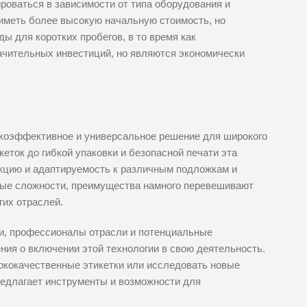
роваться в зависимости от типа оборудования и
иметь более высокую начальную стоимость, но
ы для коротких пробегов, в то время как
чительных инвестиций, но являются экономически
окоэффективное и универсальное решение для широкого
кеток до гибкой упаковки и безопасной печати эта
кцию и адаптируемость к различным подложкам и
ные сложности, преимущества намного перевешивают
гих отраслей.
ти, профессионалы отрасли и потенциальные
ия о включении этой технологии в свою деятельность.
сококачественные этикетки или исследовать новые
редлагает инструменты и возможности для