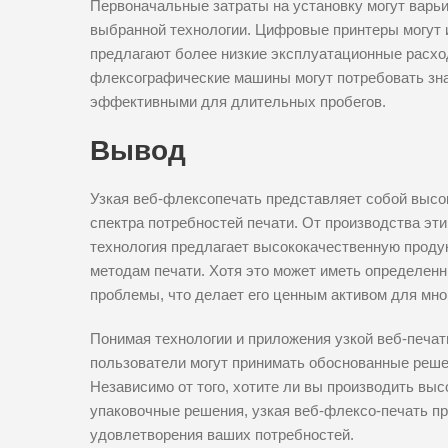
Первоначальные затраты на установку могут варьи
выбранной технологии. Цифровые принтеры могут 
предлагают более низкие эксплуатационные расход
флексографические машины могут потребовать зна
эффективными для длительных пробегов.
Вывод
Узкая веб-флексопечать представляет собой выс
спектра потребностей печати. От производства эти
технология предлагает высококачественную проду
методам печати. Хотя это может иметь определен
проблемы, что делает его ценным активом для мно
Понимая технологии и приложения узкой веб-печа
пользователи могут принимать обоснованные решен
Независимо от того, хотите ли вы производить вы
упаковочные решения, узкая веб-флексо-печать п
удовлетворения ваших потребностей.