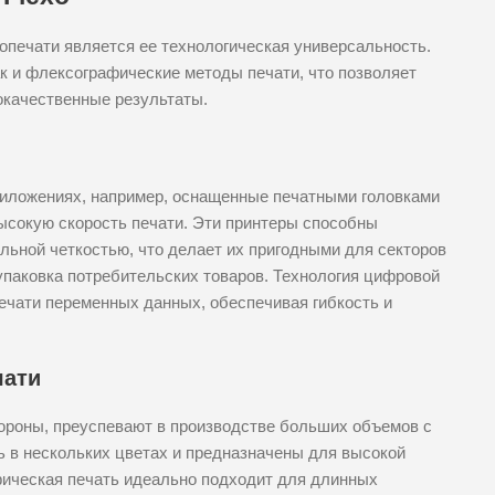
печати является ее технологическая универсальность.
к и флексографические методы печати, что позволяет
окачественные результаты.
риложениях, например, оснащенные печатными головками
ысокую скорость печати. Эти принтеры способны
льной четкостью, что делает их пригодными для секторов
 упаковка потребительских товаров. Технология цифровой
печати переменных данных, обеспечивая гибкость и
чати
ороны, преуспевают в производстве больших объемов с
ь в нескольких цветах и предназначены для высокой
ическая печать идеально подходит для длинных