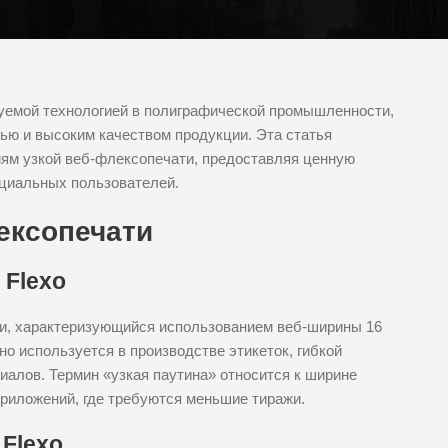
уемой технологией в полиграфической промышленности,
ью и высоким качеством продукции. Эта статья
ям узкой веб-флексопечати, предоставляя ценную
циальных пользователей.
ексопечати
 Flexo
ти, характеризующийся использованием веб-ширины 16
о используется в производстве этикеток, гибкой
алов. Термин «узкая паутина» относится к ширине
приложений, где требуются меньшие тиражи.
 Flexo