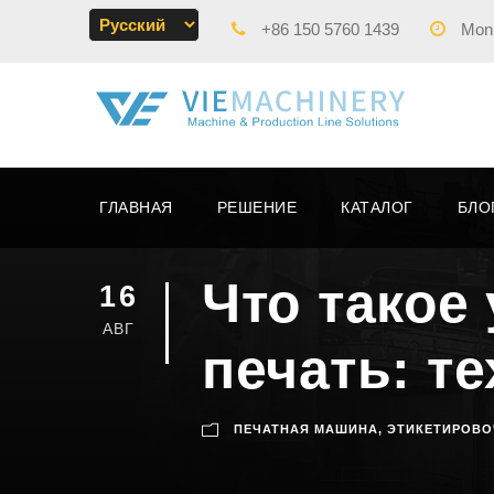
+86 150 5760 1439
Mon -
ГЛАВНАЯ
РЕШЕНИЕ
КАТАЛОГ
БЛО
Что такое
16
АВГ
печать: т
ПЕЧАТНАЯ МАШИНА
,
ЭТИКЕТИРОВО