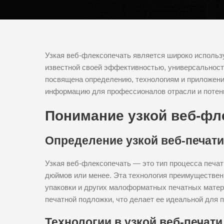
Узкая веб-флексопечать является широко использ
известной своей эффективностью, универсальност
посвящена определению, технологиям и приложени
информацию для профессионалов отрасли и потен
Понимание узкой веб-фл
Определение узкой веб-печати
Узкая веб-флексопечать — это тип процесса печа
дюймов или менее. Эта технология преимущественн
упаковки и других малоформатных печатных матери
печатной подложки, что делает ее идеальной для 
Технологии в узкой веб-печати