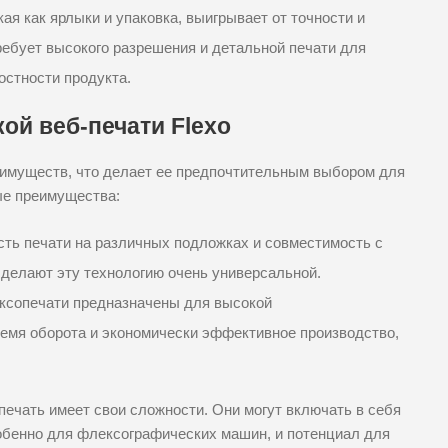
ая как ярлыки и упаковка, выигрывает от точности и
ребует высокого разрешения и детальной печати для
остности продукта.
ой веб-печати Flexo
еимуществ, что делает ее предпочтительным выбором для
ые преимущества:
ть печати на различных подложках и совместимость с
елают эту технологию очень универсальной.
ксопечати предназначены для высокой
емя оборота и экономически эффективное производство,
печать имеет свои сложности. Они могут включать в себя
собенно для флексографических машин, и потенциал для