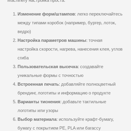
Machinery настройка проста:
Изменение форм/штампов
: легко переключайтесь
между типами коробок (например, бургер, лоток,
ведро)
Настройка параметров машины
: точная
настройка скорости, нагрева, нанесения клея, углов
сгиба
Пользовательская высечка
: создавайте
уникальные формы с точностью
Встроенная печать
: добавляйте полноцветный
брендинг, логотипы и информацию о продукте
Варианты тиснения
: добавьте тактильные
логотипы или узоры
Выбор материала
: используйте крафт-бумагу,
бумагу с покрытием PE, PLA или багассу