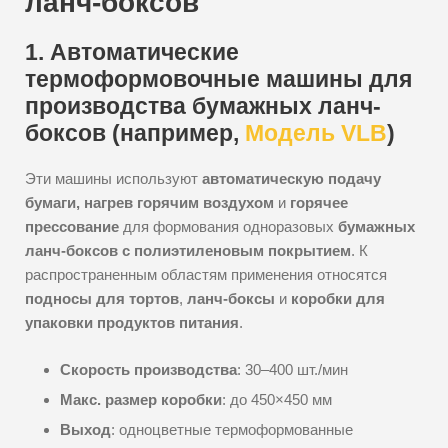
ланч-боксов
1. Автоматические
термоформовочные машины для
производства бумажных ланч-
боксов (например,
Модель VLB
)
Эти машины используют
автоматическую подачу
бумаги, нагрев горячим воздухом
и
горячее
прессование
для формования одноразовых
бумажных
ланч-боксов с полиэтиленовым покрытием
. К
распространенным областям применения относятся
подносы для тортов
,
ланч-боксы
и
коробки для
упаковки продуктов питания
.
Скорость производства
: 30–400 шт./мин
Макс. размер коробки
: до 450×450 мм
Выход
: одноцветные термоформованные