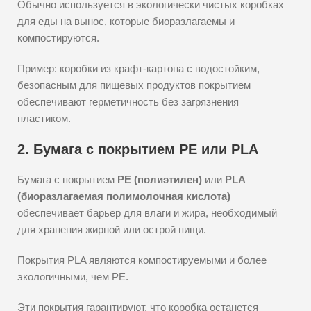
Обычно используется в экологически чистых коробках
для еды на вынос, которые биоразлагаемы и
компостируются.
Пример: коробки из крафт-картона с водостойким,
безопасным для пищевых продуктов покрытием
обеспечивают герметичность без загрязнения
пластиком.
2. Бумага с покрытием PE или PLA
Бумага с покрытием
PE (полиэтилен)
или
PLA
(биоразлагаемая полимолочная кислота)
обеспечивает барьер для влаги и жира, необходимый
для хранения жирной или острой пищи.
Покрытия PLA являются компостируемыми и более
экологичными, чем PE.
Эти покрытия гарантируют, что коробка останется