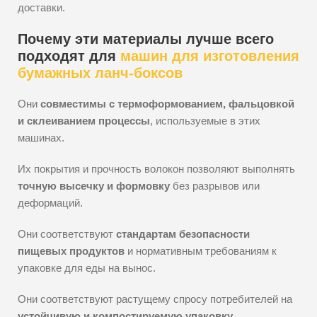
доставки.
Почему эти материалы лучше всего
подходят для
машин для изготовления
бумажных ланч-боксов
Они
совместимы с термоформованием, фальцовкой
и склеиванием процессы
, используемые в этих
машинах.
Их покрытия и прочность волокон позволяют выполнять
точную высечку и формовку
без разрывов или
деформаций.
Они соответствуют
стандартам безопасности
пищевых продуктов
и нормативным требованиям к
упаковке для еды на вынос.
Они соответствуют растущему спросу потребителей на
устойчивую и компостируемую упаковку
.