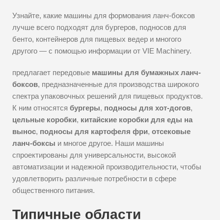
Узнайте, какие машины для формования ланч-боксов
лучше всего подходят для бургеров, подносов для
бенто, контейнеров для пищевых ведер и многого
другого — с помощью информации от VIE Machinery.
предлагает передовые
машины для бумажных ланч-
боксов
, предназначенные для производства широкого
спектра упаковочных решений для пищевых продуктов.
К ним относятся
бургеры
,
подносы для хот-догов
,
цельные коробки
,
китайские коробки для еды на
вынос
,
подносы для картофеля фри
,
отсековые
ланч-боксы
и многое другое. Наши машины
спроектированы для универсальности, высокой
автоматизации и надежной производительности, чтобы
удовлетворить различные потребности в сфере
общественного питания.
Типичные области