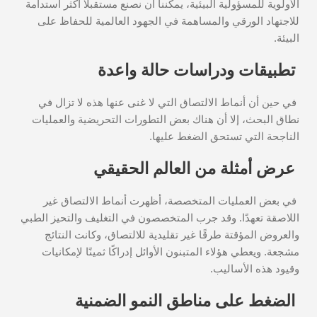
الأولوية للمسؤولية البيئية، يمكننا أن نصنع مستقبلًا أكثر استدامة
للاجتهاد الورقي والمساهمة في الجهود العالمية للحفاظ على
البيئة.
تطبيقات ودراسات حالة واعدة
في حين أن أنماط الالتصاق التي لا غنى عنها هذه لا تزال في
نطاق البحث، إلا أن هناك بعض التطورات التحريضية والعمليات
الناجحة التي تستحق الضغط عليها.
عرض أمثلة من العالم الحقيقي
في بعض العمليات المتخصصة، أظهرت أنماط الالتصاق غير
اللاصقة تعهدًا. وقد جرب المتخصصون في التغليف والتحيز الطبي
والعروض المؤقتة طرقًا غير تقليدية للالتصاق، وكانت النتائج
مشجعة. ويعطي هؤلاء المتبنون الأوائل إدراكًا ثمينًا لإمكانيات
وقيود هذه الأساليب.
الضغط على مناطق النمو الضمنية