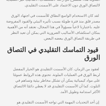
لالتصاق الورق دون الاعتماد على الأسمنت التقليدي.
لقد كان الاستخدام الواسع النطاق للأسمنت في اجتهاد الورق
مصدر قلق منذ فترة طويلة بسبب تأثيره البيئي والقيود المفروضة
عليه. باعتبارنا لاعباً مسؤولاً في هذا المجال، نعتقد أنه من الأهمية
بمكان استكشاف الأساليب الضرورية التي يمكن أن تعيد النظر
في طريقة التصاق الورق ببعضه البعض.
قيود التماسك التقليدي في التصاق
الورق
لعقود من الزمان، كان الأسمنت التقليدي هو الخيار المفضل
لربط الورق في العمليات الملونة. تحتوي هذه الروابط عمومًا
على مواد كيميائية يمكن أن تشكل مخاطر بيئية وتساهم في
التلوث. كما أن الأسمنت التقليدي قد لا يعطي دائمًا الالتصاق
الأكثر استدامة وطويل الأمد.
إن أحد التحديات المهمة التي تواجه الأسمنت التقليدي هو