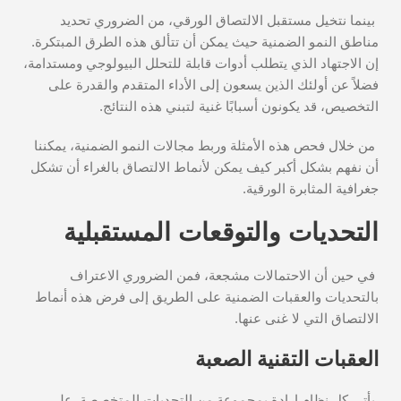
بينما نتخيل مستقبل الالتصاق الورقي، من الضروري تحديد
مناطق النمو الضمنية حيث يمكن أن تتألق هذه الطرق المبتكرة.
إن الاجتهاد الذي يتطلب أدوات قابلة للتحلل البيولوجي ومستدامة،
فضلاً عن أولئك الذين يسعون إلى الأداء المتقدم والقدرة على
التخصيص، قد يكونون أسبابًا غنية لتبني هذه النتائج.
من خلال فحص هذه الأمثلة وربط مجالات النمو الضمنية، يمكننا
أن نفهم بشكل أكبر كيف يمكن لأنماط الالتصاق بالغراء أن تشكل
جغرافية المثابرة الورقية.
التحديات والتوقعات المستقبلية
في حين أن الاحتمالات مشجعة، فمن الضروري الاعتراف
بالتحديات والعقبات الضمنية على الطريق إلى فرض هذه أنماط
الالتصاق التي لا غنى عنها.
العقبات التقنية الصعبة
يأتي كل نظام إرادة بمجموعة من التحديات المتخصصة. على