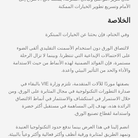
الأمام وتسريع تطوير الخيارات الممكنة
الخلاصة
وفي الختام، فإن بحثنا عن الخيارات المبتكرة
لالتصاق الورق دون استخدام الأسمنت التقليدي ألقى الضوء
على الاحتمالات الإبداعية التي تنتظرنا. وبينما لا تزال الرحلة
مستمرة، فإن الفوائد الضمنية لهذه الأنماط من حيث الاستدامة
والأداء والحد من التأثير البيئي واعدة.
بصفتها موردًا للآلات المتقدمة، تلتزم وزارة VIE بالبقاء في
صدارة التطورات التكنولوجية في مجال المثابرة على الورق. ومن
خلال الاستمرار في استكشاف والاستثمار في أنماط الالتصاق
الرائدة هذه، نهدف إلى المساهمة في مستقبل أكثر خضرة
واستدامة لقطاع تصنيع الورق.
انضم إلينا في هذا العرض بينما ندفع حدود التكنولوجيا العنيدة
ونمهد الطريق لمثابرة ورقية أنظف وأكثر فعالية وأكثر وعياً بالبيئة.