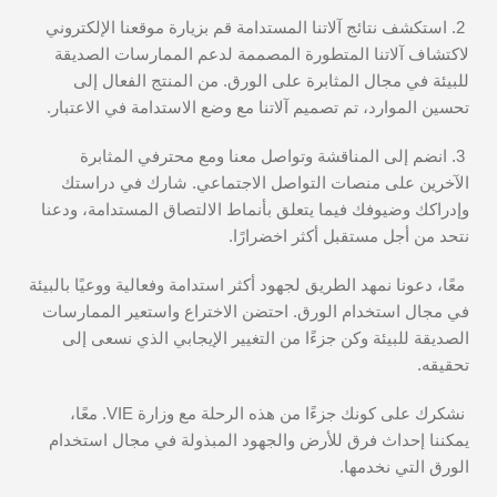
2. استكشف نتائج آلاتنا المستدامة قم بزيارة موقعنا الإلكتروني
لاكتشاف آلاتنا المتطورة المصممة لدعم الممارسات الصديقة
للبيئة في مجال المثابرة على الورق. من المنتج الفعال إلى
تحسين الموارد، تم تصميم آلاتنا مع وضع الاستدامة في الاعتبار.
3. انضم إلى المناقشة وتواصل معنا ومع محترفي المثابرة
الآخرين على منصات التواصل الاجتماعي. شارك في دراستك
وإدراكك وضيوفك فيما يتعلق بأنماط الالتصاق المستدامة، ودعنا
نتحد من أجل مستقبل أكثر اخضرارًا.
معًا، دعونا نمهد الطريق لجهود أكثر استدامة وفعالية ووعيًا بالبيئة
في مجال استخدام الورق. احتضن الاختراع واستعير الممارسات
الصديقة للبيئة وكن جزءًا من التغيير الإيجابي الذي نسعى إلى
تحقيقه.
نشكرك على كونك جزءًا من هذه الرحلة مع وزارة VIE. معًا،
يمكننا إحداث فرق للأرض والجهود المبذولة في مجال استخدام
الورق التي نخدمها.