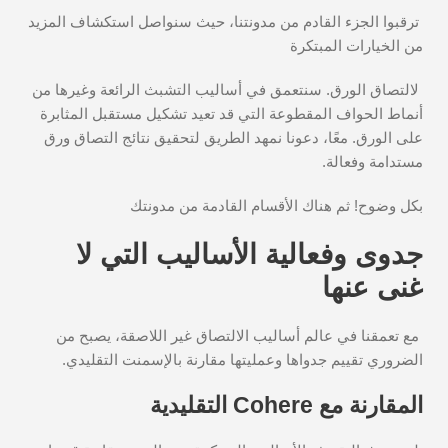
ترقبوا الجزء القادم من مدونتنا، حيث سنواصل استكشاف المزيد
من الخيارات المبتكرة
لالتصاق الورق. سنتعمق في أساليب التشبث الرائعة وغيرها من
أنماط الحواف المقطوعة التي قد تعيد تشكيل مستقبل المثابرة
على الورق. معًا، دعونا نمهد الطريق لتحقيق نتائج التصاق ورق
مستدامة وفعالة.
بكل وضوح! ثم هناك الأقسام القادمة من مدونتك
جدوى وفعالية الأساليب التي لا
غنى عنها
مع تعمقنا في عالم أساليب الالتصاق غير اللاصقة، يصبح من
الضروري تقييم جدواها وعمليتها مقارنة بالإسمنت التقليدي.
المقارنة مع Cohere التقليدية