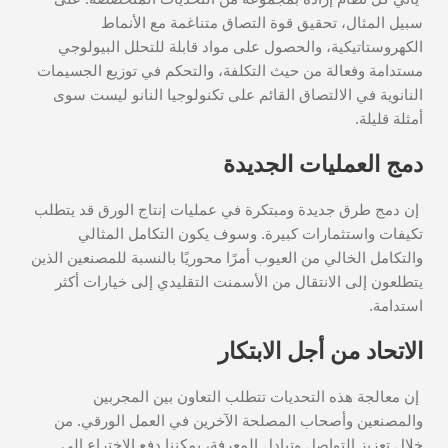
سبيل المثال، تحقيق قوة التصاق متناغمة مع الأنماط
الكهروستاتيكية، والحصول على مواد قابلة للتحلل البيولوجي
مستدامة وفعالة من حيث التكلفة، والتحكم في توزيع الجسيمات
النانوية في الالتصاق القائم على تكنولوجيا النانو ليست سوى
أمثلة قليلة.
دمج العمليات الجديدة
إن دمج طرق جديدة ومبتكرة في عمليات إنتاج الورق قد يتطلب
تكيفات واستثمارات كبيرة. وسوف يكون التكامل المثالي
والتكامل الخالي من العيوب أمرًا محوريًا بالنسبة للمصنعين الذين
يتطلعون إلى الانتقال من الأسمنت التقليدي إلى خيارات أكثر
استدامة.
الاتحاد من أجل الابتكار
إن معالجة هذه التحديات تتطلب التعاون بين المجربين
والمصنعين وأصحاب المصلحة الآخرين في العمل الورقي. من
خلال تعزيز التواصل وتبادل المعرفة، يمكننا دفع الاختراع إلى