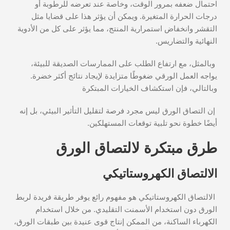
احتمال ضعفه بمرور الوقت، وخاصة عند تعرضه للرطوبة أو
درجات الحرارة المتغيرة. ويمكن أن يؤثر هذا على قضايا مثل
التقشر وانخفاض استمرارية المنتج، مما يؤثر على كل من الأدوية
النهائية والتضاريس.
وبالمثل، مع ارتفاع الطلب على الممارسات الصديقة للبيئة،
يواجه العمل الورقي ضغوطًا متزايدة لإيجاد نتائج أكثر خضرة.
وبالتالي، فإن استكشاف الخيارات المبتكرة
إن التصاق الورق ليس مجرد فرصة لتقليل التأثير البيئي، بل إنه
أيضًا خطوة نحو تلبية توقعات المستهلكين.
طرق مبتكرة لالتصاق الورق
الالتصاق الكهروستاتيكي
الالتصاق الكهروستاتيكي هو مفهوم رائع يوفر طريقة فريدة لربط
الورق دون استخدام الأسمنت التقليدي. من خلال استخدام
الكهرباء الساكنة، من الممكن إنتاج قوى عنيدة بين طبقات الورق،