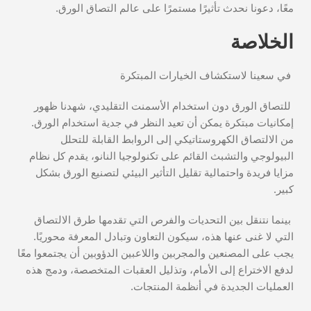
معًا، دعونا نحدث تأثيرًا مستمرًا على عالم التصاق الورق.
الخلاصة
في سعينا لاستكشاف الخيارات المبتكرة
للتصاق الورق دون استخدام الأسمنت التقليدي، شهدنا ظهور
إمكانيات مبتكرة يمكن أن تعيد النظر في جدية استخدام الورق.
من الالتصاق الكهروستاتيكي إلى الروابط القابلة للتحلل
البيولوجي والتشبث القائم على تكنولوجيا النانو، يقدم كل نظام
مزايا فريدة واحتمالية تقليل التأثير البيئي لتصنيع الورق بشكل
كبير.
بينما نتنقل بين التحديات والفرص التي تقدمها طرق الالتصاق
التي لا غنى عنها هذه، سيكون التعاون وتبادل المعرفة محوريًا.
يجب على المصنعين والمجربين واللاعبين الدؤوبين أن يجتمعوا معًا
لدفع الاختراع إلى الأمام، وتذليل العقبات المتخصصة، ودمج هذه
العمليات الجديدة في أنظمة المنتجات.