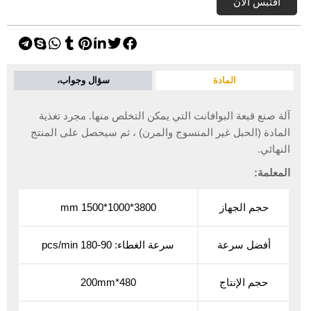
اقتبس الآن
المادة
سؤال وجواب،
آلة صنع قبعة البوافانت التي يمكن التخلص منها. مجرد تغذية
المادة (الحبل غير المنسوج والمرن) ، ثم سيحصل على المنتج
النهائي.
المعلمة:
حجم الجهاز
3800*1000*1500 mm
أفضل سرعة
سرعة الغطاء: 90-180 pcs/min
حجم الإنتاج
480*200mm