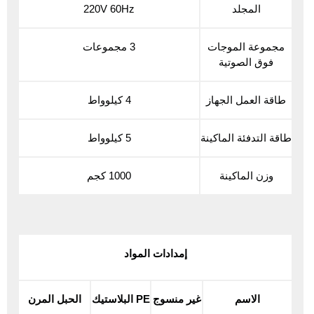
المجلد
220V 60Hz
مجموعة الموجات
3 مجموعات
فوق الصوتية
طاقة العمل الجهاز
4 كيلوواط
طاقة التدفئة الماكينة
5 كيلوواط
وزن الماكينة
1000 كجم
إمدادات المواد
الاسم
غير منسوج
PE البلاستيك
الحبل المرن