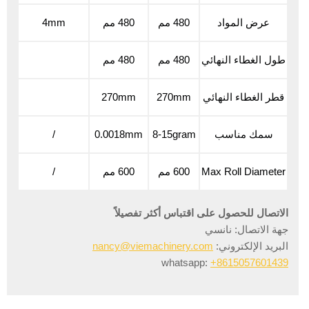
عرض المواد
480 مم
480 مم
4mm
طول الغطاء النهائي
480 مم
480 مم
قطر الغطاء النهائي
270mm
270mm
سمك مناسب
8-15gram
0.0018mm
/
Max Roll Diameter
600 مم
600 مم
/
الاتصال للحصول على اقتباس أكثر تفصيلاً
جهة الاتصال: نانسي
البريد الإلكتروني:
nancy@viemachinery.com
whatsapp:
+8615057601439