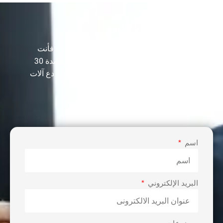
دعونا نعزز عملك اليوم!
أنت بحاجة إلى أكثر من مجرد آلة جودة واحدة ، فأنت
بحاجة إلى مورد مخضرم كان في هذا المجال لمدة 30
عامًا لبناء خط الإنتاج الخاص بك وتنمية أرباحك. دع آلات
VIE تساعدك على تحقيق نجاح الأعمال.
اسم
البريد الإلكتروني