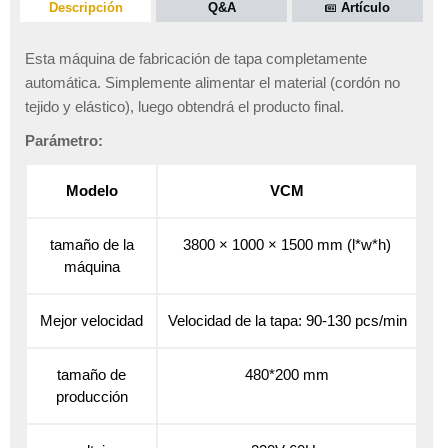
Descripción
Q&A
Artículo
Esta máquina de fabricación de tapa completamente
automática. Simplemente alimentar el material (cordón no
tejido y elástico), luego obtendrá el producto final.
Parámetro:
Modelo
VCM
tamaño de la
3800 × 1000 × 1500 mm (l*w*h)
máquina
Mejor velocidad
Velocidad de la tapa: 90-130 pcs/min
tamaño de
480*200 mm
producción