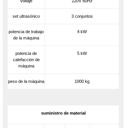
voltaje
220V 60Hz
set ultrasónico
3 conjuntos
potencia de trabajo
4 kW
de la máquina
potencia de
5 kW
calefacción de
máquina
peso de la máquina
1000 kg
suministro de material