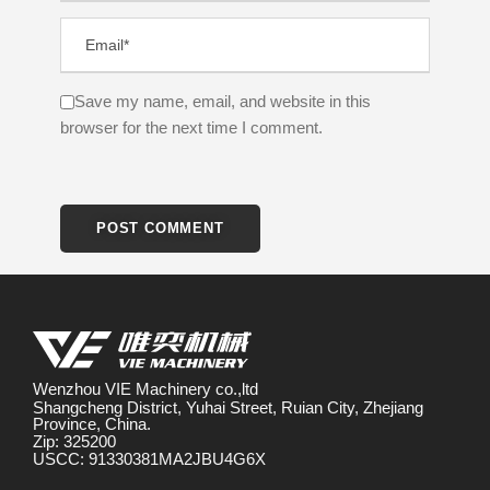
Save my name, email, and website in this
browser for the next time I comment.
Wenzhou VIE Machinery co.,ltd
Shangcheng District, Yuhai Street, Ruian City, Zhejiang
Province, China.
Zip: 325200
USCC: 91330381MA2JBU4G6X