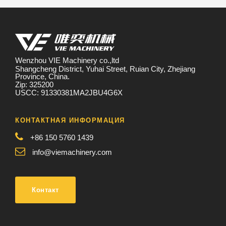
Wenzhou VIE Machinery co.,ltd
Shangcheng District, Yuhai Street, Ruian City, Zhejiang
Province, China.
Zip: 325200
USCC: 91330381MA2JBU4G6X
КОНТАКТНАЯ ИНФОРМАЦИЯ
+86 150 5760 1439
info@viemachinery.com
Контакт