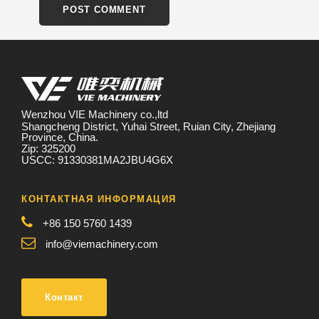
Wenzhou VIE Machinery co.,ltd
Shangcheng District, Yuhai Street, Ruian City, Zhejiang
Province, China.
Zip: 325200
USCC: 91330381MA2JBU4G6X
КОНТАКТНАЯ ИНФОРМАЦИЯ
+86 150 5760 1439
info@viemachinery.com
Контакт