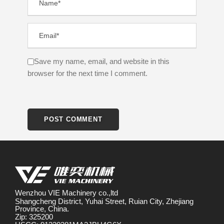
Save my name, email, and website in this
browser for the next time I comment.
Wenzhou VIE Machinery co.,ltd
Shangcheng District, Yuhai Street, Ruian City, Zhejiang
Province, China.
Zip: 325200