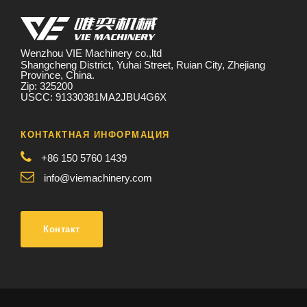
Wenzhou VIE Machinery co.,ltd
Shangcheng District, Yuhai Street, Ruian City, Zhejiang
Province, China.
Zip: 325200
USCC: 91330381MA2JBU4G6X
КОНТАКТНАЯ ИНФОРМАЦИЯ
+86 150 5760 1439
info@viemachinery.com
Контакт