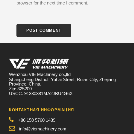
browser for the next time I comment.
Wenzhou VIE Machinery co.,ltd
Shangcheng District, Yuhai Street, Ruian City, Zhejiang
Province, China.
Zip: 325200
USCC: 91330381MA2JBU4G6X
КОНТАКТНАЯ ИНФОРМАЦИЯ
+86 150 5760 1439
info@viemachinery.com