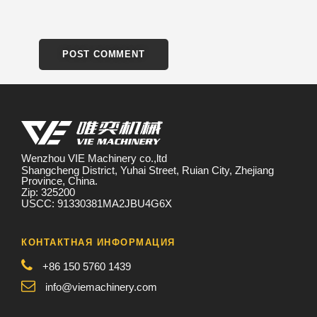
Wenzhou VIE Machinery co.,ltd
Shangcheng District, Yuhai Street, Ruian City, Zhejiang
Province, China.
Zip: 325200
USCC: 91330381MA2JBU4G6X
КОНТАКТНАЯ ИНФОРМАЦИЯ
+86 150 5760 1439
info@viemachinery.com