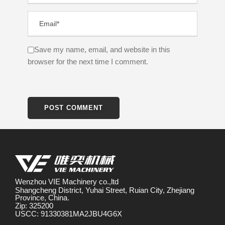
Save my name, email, and website in this
browser for the next time I comment.
Wenzhou VIE Machinery co.,ltd
Shangcheng District, Yuhai Street, Ruian City, Zhejiang
Province, China.
Zip: 325200
USCC: 91330381MA2JBU4G6X