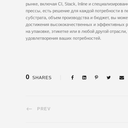
рынке, включая CI, Stack, Inline и специализирова
прессы, есть решение для каждой потребности в п
субстрата, объем производства и бюджет, вы мо
достижения высококачественных и эффективных рез
на упаковке, этикетке или в любой другой отрасли
удовлетворения ваших потребностей.
0
SHARES
PREV