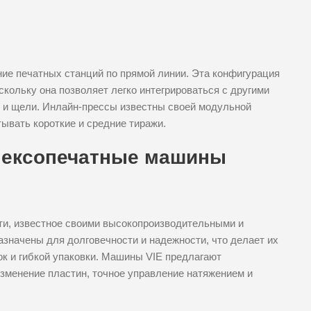
ение печатных станций по прямой линии. Эта конфигурация
оскольку она позволяет легко интегрироваться с другими
е и щели. Инлайн-прессы известны своей модульной
ывать короткие и средние тиражи.
лексопечатные машины
ати, известное своими высокопроизводительными и
начены для долговечности и надежности, что делает их
к и гибкой упаковки. Машины VIE предлагают
зменение пластин, точное управление натяжением и