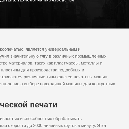
ОДИТЕЛЬ
,
ТЕХНОЛОГИЯ ПРОИЗВОДСТВА
ксопечатью, является универсальным и
лучил значительную тягу в различных промышленных
тре материалов, таких как пластмассы, металлы и
е пластины для производства подробных и
матриваются различные типы флексо-печатных машин,
дставление о выборе подходящей машины для конкретных
ческой печати
тивностью и способностью обрабатывать
ая скорости до 2000 линейных футов в минуту. Этот