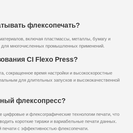
атывать флексопечать?
материалов, включая пластмассы, металлы, бумагу и
ым для многочисленных промышленных применений.
вания CI Flexo Press?
ета, сокращенное время настройки и высокоскоростные
деальным для длительных запусков и высококачественной
дный флексопресс?
е цифровые и флексографические технологии печати, что
водить короткие тиражи и вариабельные печати данных.
й печати с эффективностью флексопечати.