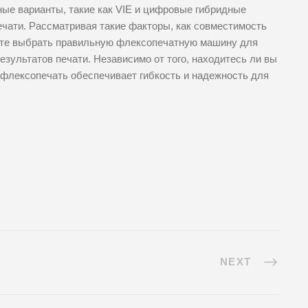
нные варианты, такие как VIE и цифровые гибридные
ечати. Рассматривая такие факторы, как совместимость
жете выбрать правильную флексопечатную машину для
ультатов печати. Независимо от того, находитесь ли вы
, флексопечать обеспечивает гибкость и надежность для
NEXT