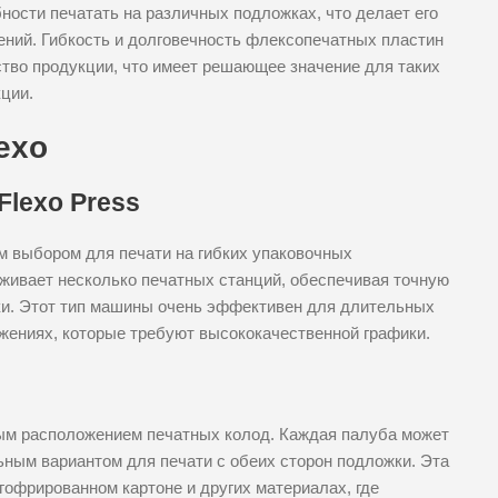
ности печатать на различных подложках, что делает его
ий. Гибкость и долговечность флексопечатных пластин
тво продукции, что имеет решающее значение для таких
кции.
exo
Flexo Press
ым выбором для печати на гибких упаковочных
рживает несколько печатных станций, обеспечивая точную
ки. Этот тип машины очень эффективен для длительных
жениях, которые требуют высококачественной графики.
ым расположением печатных колод. Каждая палуба может
ьным вариантом для печати с обеих сторон подложки. Эта
гофрированном картоне и других материалах, где