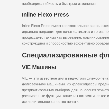
необходима гибкость и быстрые изменения.
Inline Flexo Press
Inline Flexo Press имеет горизонтальное располож
идеально подходит для печати этикеток и тегов, п
процессами, такими как вырезание, ламинировани
конструкцией и способностью эффективно обрабат
Специализированные ф
VIE Машины
VIE — это известное имя в индустрии флексо-печ
долговечными машинами. Их флексопрессы предназ
предпочтительным выбором для нанесения этикето
расширенные функции, такие как автоматическое и
исключительное качество печати.