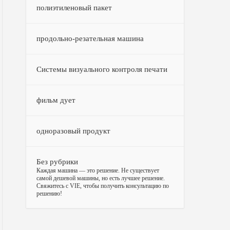
полиэтиленовый пакет
продольно-резательная машина
Системы визуального контроля печати
фильм дует
одноразовый продукт
Без рубрики
–
Каждая машина — это решение. Не существует
самой дешевой машины, но есть лучшее решение.
Свяжитесь с VIE, чтобы получить консультацию по
решению!