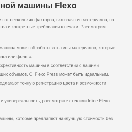
ной машины Flexo
 от нескольких факторов, включая тип материалов, на
тва и конкретные требования к печати. Рассмотрим
 машина может обрабатывать типы материалов, которые
ага или фольга.
ффективность машины в соответствии с вашими
ших объемов, CI Flexo Press может быть идеальным.
едлагают точную регистрацию цвета и возможности
 универсальность, рассмотрите стек или Inline Flexo
ашины, которые предлагают наилучшую стоимость без