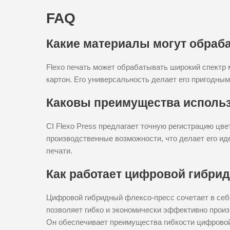
FAQ
Какие материалы могут обраб
Flexo печать может обрабатывать широкий спектр 
картон. Его универсальность делает его пригодн
Каковы преимущества использо
CI Flexo Press предлагает точную регистрацию цв
производственные возможности, что делает его и
печати.
Как работает цифровой гибри
Цифровой гибридный флексо-пресс сочетает в себ
позволяет гибко и экономически эффективно произ
Он обеспечивает преимущества гибкости цифрово