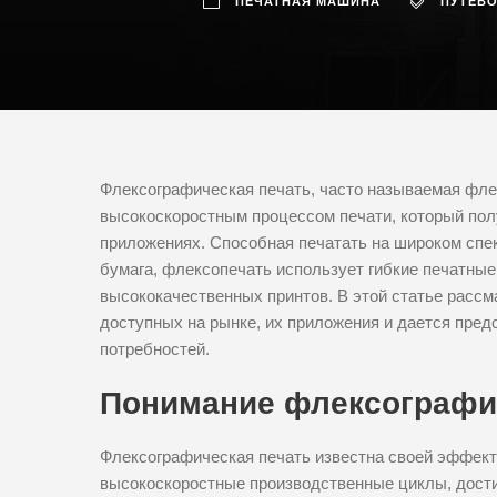
ПЕЧАТНАЯ МАШИНА
ПУТЕВ
Флексографическая печать, часто называемая фле
высокоскоростным процессом печати, который по
приложениях. Способная печатать на широком спек
бумага, флексопечать использует гибкие печатны
высококачественных принтов. В этой статье расс
доступных на рынке, их приложения и дается пре
потребностей.
Понимание флексографи
Флексографическая печать известна своей эффек
высокоскоростные производственные циклы, достиг