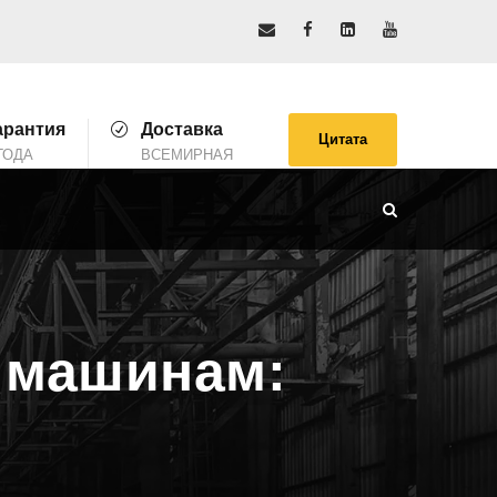
арантия
Доставка
Цитата
ГОДА
ВСЕМИРНАЯ
 машинам: