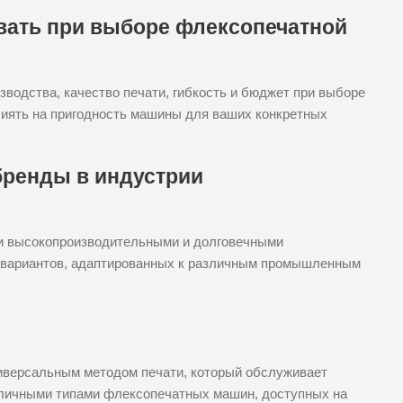
вать при выборе флексопечатной
водства, качество печати, гибкость и бюджет при выборе
иять на пригодность машины для ваших конкретных
бренды в индустрии
ими высокопроизводительными и долговечными
 вариантов, адаптированных к различным промышленным
иверсальным методом печати, который обслуживает
личными типами флексопечатных машин, доступных на