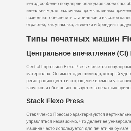
метод особенно популярен благодаря своей способ
идеальным для различных промышленных применен
позволяют обеспечить стабильное и высокое качес
отраслей, как упаковка, этикетки и брендинг проду
Типы печатных машин Fl
Центральное впечатление (CI) 
Central Impression Flexo Press является популярн
материалах. Он имеет один цилиндр, который уде
регистрацию цвета и сокращение времени установ
запусков и обычно используется в печатных прило
Stack Flexo Press
Стек Флексо Прессы характеризуются вертикальн
управляться независимо, что делает ее универсал
машина часто используется для печати на бумаге, 