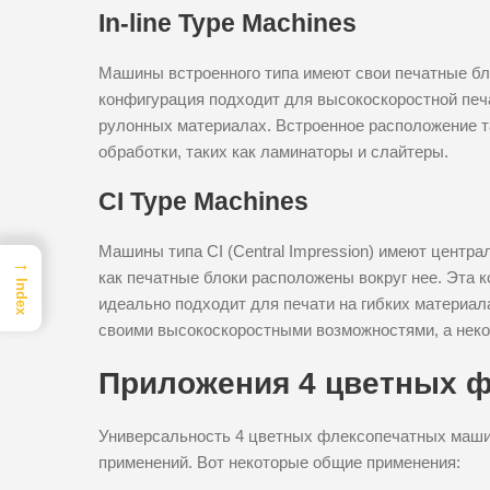
In-line Type Machines
Машины встроенного типа имеют свои печатные бл
конфигурация подходит для высокоскоростной печ
рулонных материалах. Встроенное расположение т
обработки, таких как ламинаторы и слайтеры.
CI Type Machines
Машины типа CI (Central Impression) имеют центра
→
как печатные блоки расположены вокруг нее. Эта 
Index
идеально подходит для печати на гибких материала
своими высокоскоростными возможностями, а некот
Приложения 4 цветных 
Универсальность 4 цветных флексопечатных машин
применений. Вот некоторые общие применения: