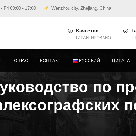
 Fri 09:00 - 17:00
Wenzhou city, Zhejiang, China
Качество
Г
ГАРАНТИРОВАНО
2 
Г
О НАС
КОНТАКТ
РУССКИЙ
ЦИТАТА
уководство по пр
флексографских п