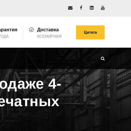
арантия
Доставка
Цитата
ГОДА
ВСЕМИРНАЯ
одаже 4-
ечатных