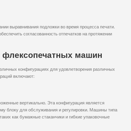
ании выравнивания подложки во время процесса печати.
беспечить согласованность отпечатков на протяжении
х флексопечатных машин
зличных конфигурациях для удовлетворения различных
ураций включают:
ложенные вертикально. Эта конфигурация является
ому блоку для обслуживания и регулировки. Машины типа
 таких как бумажные стаканчики и гибкие упаковочные