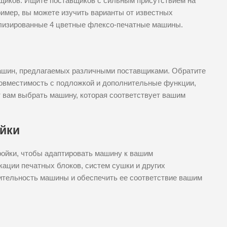
вщиков. Ищите поставщиков с сильным присутствием на
имер, вы можете изучить варианты от известных
ализированные 4 цветные флексо-печатные машины.
машин, предлагаемых различными поставщиками. Обратите
 совместимость с подложкой и дополнительные функции,
т вам выбрать машину, которая соответствует вашим
ойки
ойки, чтобы адаптировать машину к вашим
ации печатных блоков, систем сушки и других
ительность машины и обеспечить ее соответствие вашим