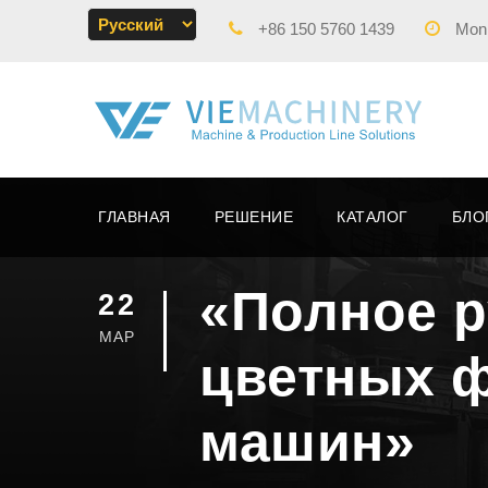
+86 150 5760 1439
Mon -
ГЛАВНАЯ
РЕШЕНИЕ
КАТАЛОГ
БЛО
«Полное р
22
МАР
цветных 
машин»