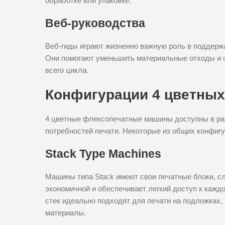
обработке или упаковке.
Веб-руководства
Веб-гиды играют жизненно важную роль в поддерж
Они помогают уменьшить материальные отходы и о
всего цикла.
Конфигурации 4 цветны
4 цветные флексопечатные машины доступны в ра
потребностей печати. Некоторые из общих конфиг
Stack Type Machines
Машины типа Stack имеют свои печатные блоки, с
экономичной и обеспечивает легкий доступ к кажд
стек идеально подходят для печати на подложках,
материалы.