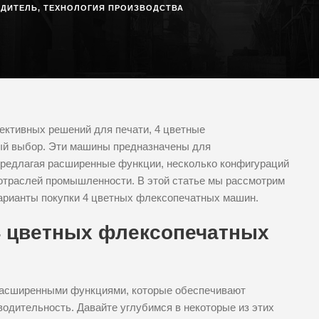
ОДИТЕЛЬ
,
ТЕХНОЛОГИЯ ПРОИЗВОДСТВА
ективных решений для печати, 4 цветные
й выбор. Эти машины предназначены для
предлагая расширенные функции, несколько конфигураций
отраслей промышленности. В этой статье мы рассмотрим
арианты покупки 4 цветных флексопечатных машин.
4 цветных флексопечатных
расширенными функциями, которые обеспечивают
одительность. Давайте углубимся в некоторые из этих