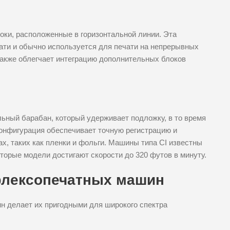
оки, расположенные в горизонтальной линии. Эта
ати и обычно используется для печати на непрерывных
акже облегчает интеграцию дополнительных блоков
льный барабан, который удерживает подложку, в то время
конфигурация обеспечивает точную регистрацию и
х, таких как пленки и фольги. Машины типа CI известны
орые модели достигают скорости до 320 футов в минуту.
флексопечатных машин
 делает их пригодными для широкого спектра