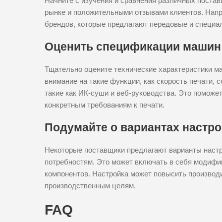
Начните с изучения и сравнения различных поста
рынке и положительными отзывами клиентов. Напр
брендов, которые предлагают передовые и специ
Оценить спецификации машин
Тщательно оцените технические характеристики 
внимание на такие функции, как скорость печати,
такие как ИК-суши и веб-руководства. Это поможе
конкретным требованиям к печати.
Подумайте о вариантах настр
Некоторые поставщики предлагают варианты настр
потребностям. Это может включать в себя модифик
компонентов. Настройка может повысить производ
производственным целям.
FAQ