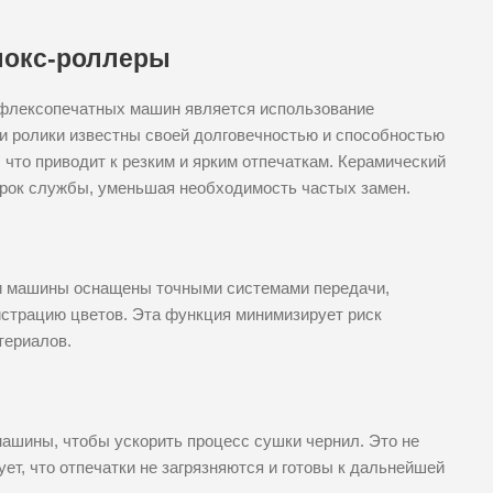
локс-роллеры
 флексопечатных машин является использование
и ролики известны своей долговечностью и способностью
что приводит к резким и ярким отпечаткам. Керамический
рок службы, уменьшая необходимость частых замен.
ти машины оснащены точными системами передачи,
истрацию цветов. Эта функция минимизирует риск
териалов.
машины, чтобы ускорить процесс сушки чернил. Это не
ует, что отпечатки не загрязняются и готовы к дальнейшей