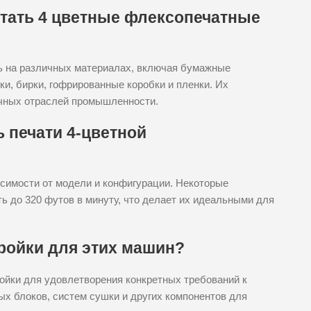
атать 4 цветные флексопечатные
ь на различных материалах, включая бумажные
ки, бирки, гофрированные коробки и пленки. Их
ичных отраслей промышленности.
 печати 4-цветной
исимости от модели и конфигурации. Некоторые
ь до 320 футов в минуту, что делает их идеальными для
ройки для этих машин?
ойки для удовлетворения конкретных требований к
х блоков, систем сушки и других компонентов для