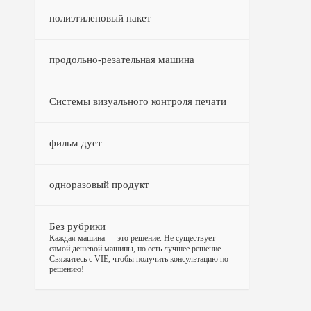
полиэтиленовый пакет
продольно-резательная машина
Системы визуального контроля печати
фильм дует
одноразовый продукт
Без рубрики
–
Каждая машина — это решение. Не существует
самой дешевой машины, но есть лучшее решение.
Свяжитесь с VIE, чтобы получить консультацию по
решению!