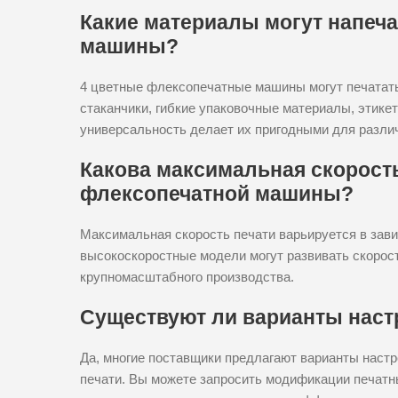
Какие материалы могут напеч
машины?
4 цветные флексопечатные машины могут печатат
стаканчики, гибкие упаковочные материалы, этикет
универсальность делает их пригодными для разл
Какова максимальная скорость
флексопечатной машины?
Максимальная скорость печати варьируется в зав
высокоскоростные модели могут развивать скорост
крупномасштабного производства.
Существуют ли варианты наст
Да, многие поставщики предлагают варианты настр
печати. Вы можете запросить модификации печатны