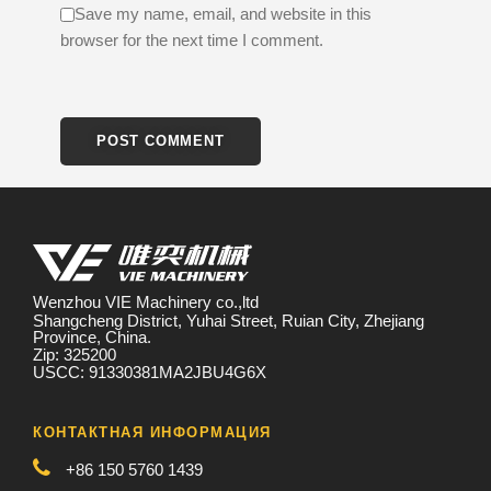
Save my name, email, and website in this
browser for the next time I comment.
Wenzhou VIE Machinery co.,ltd
Shangcheng District, Yuhai Street, Ruian City, Zhejiang
Province, China.
Zip: 325200
USCC: 91330381MA2JBU4G6X
КОНТАКТНАЯ ИНФОРМАЦИЯ
+86 150 5760 1439