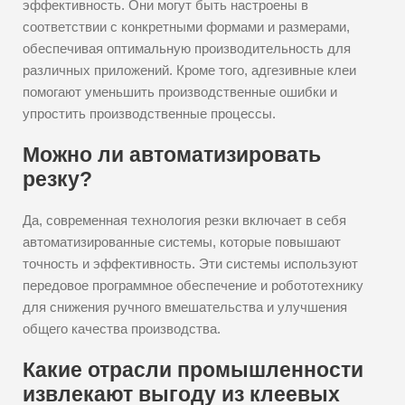
эффективность. Они могут быть настроены в
соответствии с конкретными формами и размерами,
обеспечивая оптимальную производительность для
различных приложений. Кроме того, адгезивные клеи
помогают уменьшить производственные ошибки и
упростить производственные процессы.
Можно ли автоматизировать
резку?
Да, современная технология резки включает в себя
автоматизированные системы, которые повышают
точность и эффективность. Эти системы используют
передовое программное обеспечение и робототехнику
для снижения ручного вмешательства и улучшения
общего качества производства.
Какие отрасли промышленности
извлекают выгоду из клеевых