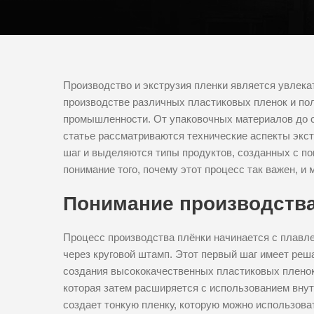
Производство и экструзия пленки является увлека
производстве различных пластиковых пленок и по
промышленности. От упаковочных материалов до с
статье рассматриваются технические аспекты экс
шаг и выделяются типы продуктов, созданных с по
понимание того, почему этот процесс так важен, 
Понимание производства
Процесс производства плёнки начинается с плавле
через круговой штамп. Этот первый шаг имеет реш
создания высококачественных пластиковых пленок
которая затем расширяется с использованием внут
создает тонкую пленку, которую можно использова