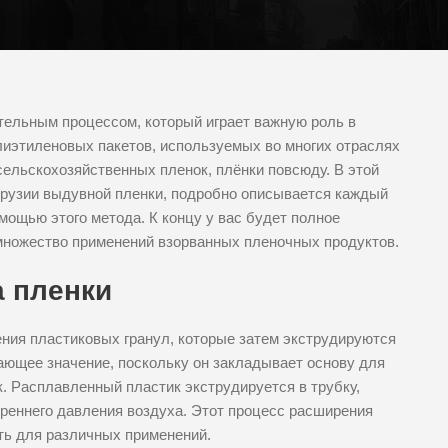
тельным процессом, который играет важную роль в
лиэтиленовых пакетов, используемых во многих отраслях
ельскохозяйственных пленок, плёнки повсюду. В этой
трузии выдувной пленки, подробно описывается каждый
мощью этого метода. К концу у вас будет полное
и множество применений взорванных пленочных продуктов.
 пленки
ния пластиковых гранул, которые затем экструдируются
ающее значение, поскольку он закладывает основу для
. Расплавленный пластик экструдируется в трубку,
реннего давления воздуха. Этот процесс расширения
ть для различных применений.