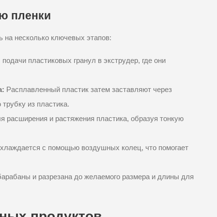
ию пленки
ь на несколько ключевых этапов:
подачи пластиковых гранул в экструдер, где они
.
а:
Расплавленный пластик затем заставляют через
трубку из пластика.
ля расширения и растяжения пластика, образуя тонкую
хлаждается с помощью воздушных колец, что помогает
барабаны и разрезана до желаемого размера и длины для
ных продуктов