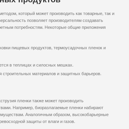
етодом, который может производить как товарные, так и
ерсальность позволяет производителям создавать
кретным потребностям. Некоторые общие приложения
ковки пищевых продуктов, термоусадочных пленок и
тся в теплицах и силосных мешках.
 строительных материалов и защитных барьеров.
кструзия пленки также может производить
твами. Например, биоразлагаемые пленки набирают
еимуществам. Аналогичным образом, высокобарьерные
евосходной защиты от влаги и газов.