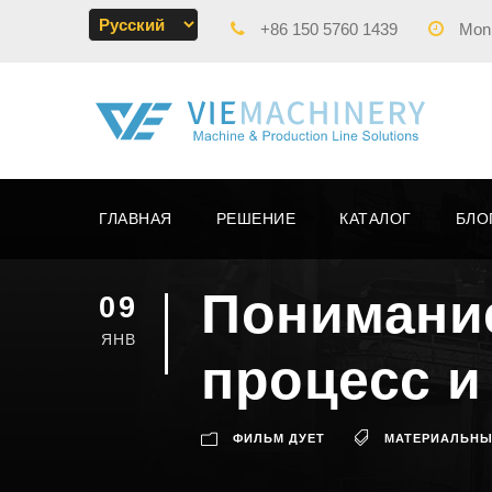
+86 150 5760 1439
Mon -
ГЛАВНАЯ
РЕШЕНИЕ
КАТАЛОГ
БЛО
Понимание
09
ЯНВ
процесс и
ФИЛЬМ ДУЕТ
МАТЕРИАЛЬНЫ