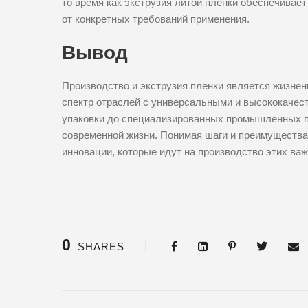
то время как экструзия литой пленки обеспечивае
от конкретных требований применения.
Вывод
Производство и экструзия пленки является жизне
спектр отраслей с универсальными и высококачес
упаковки до специализированных промышленных п
современной жизни. Понимая шаги и преимущества 
инновации, которые идут на производство этих ва
0
SHARES