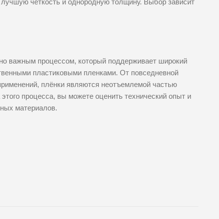
т лучшую четкость и однородную толщину. Выбор зависит
нно важным процессом, который поддерживает широкий
твенными пластиковыми пленками. От повседневной
рименений, плёнки являются неотъемлемой частью
этого процесса, вы можете оценить технический опыт и
жных материалов.