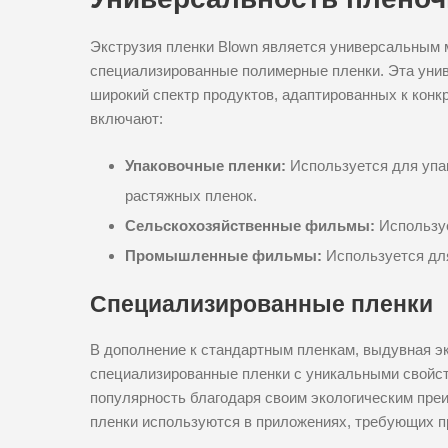
Экструзия пленки Blown является универсальным м
специализированные полимерные пленки. Эта унив
широкий спектр продуктов, адаптированных к кон
включают:
Упаковочные пленки:
Используется для упа
растяжных пленок.
Сельскохозяйственные фильмы:
Используе
Промышленные фильмы:
Используется для
Специализированные пленки
В дополнение к стандартным пленкам, выдувная э
специализированные пленки с уникальными свойс
популярность благодаря своим экологическим пр
пленки используются в приложениях, требующих пр