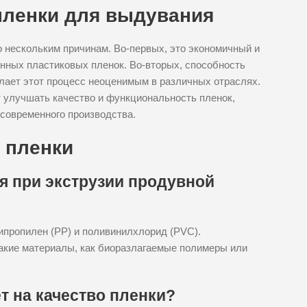
пленки для выдувания
 нескольким причинам. Во-первых, это экономичный и
ных пластиковых пленок. Во-вторых, способность
лает этот процесс неоценимым в различных отраслях.
 улучшать качество и функциональность пленок,
 современного производства.
 пленки
я при экструзии продувной
пропилен (PP) и поливинилхлорид (PVC).
акие материалы, как биоразлагаемые полимеры или
т на качество пленки?