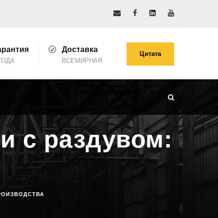
арантия
Доставка
Цитата
ГОДА
ВСЕМИРНАЯ
и с раздувом:
РОИЗВОДСТВА