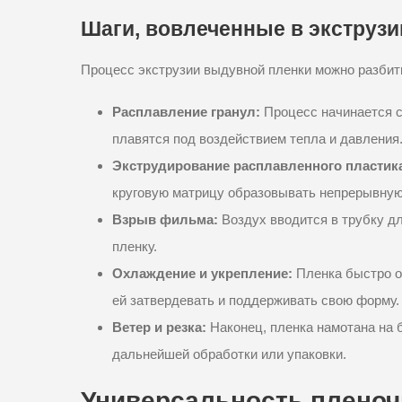
Шаги, вовлеченные в экструз
Процесс экструзии выдувной пленки можно разбит
Расплавление гранул:
Процесс начинается с 
плавятся под воздействием тепла и давления
Экструдирование расплавленного пластик
круговую матрицу образовывать непрерывную 
Взрыв фильма:
Воздух вводится в трубку д
пленку.
Охлаждение и укрепление:
Пленка быстро о
ей затвердевать и поддерживать свою форму.
Ветер и резка:
Наконец, пленка намотана на 
дальнейшей обработки или упаковки.
Универсальность пленоч