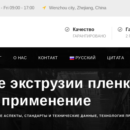
 Fri 09:00 - 17:00
Wenzhou city, Zhejiang, China
Качество
Г
ГАРАНТИРОВАНО
2 
Г
О НАС
КОНТАКТ
РУССКИЙ
ЦИТАТА
 экструзии пленк
 применение
Е АСПЕКТЫ
,
СТАНДАРТЫ И ТЕХНИЧЕСКИЕ ДАННЫЕ
,
ТЕХНОЛОГИЯ П