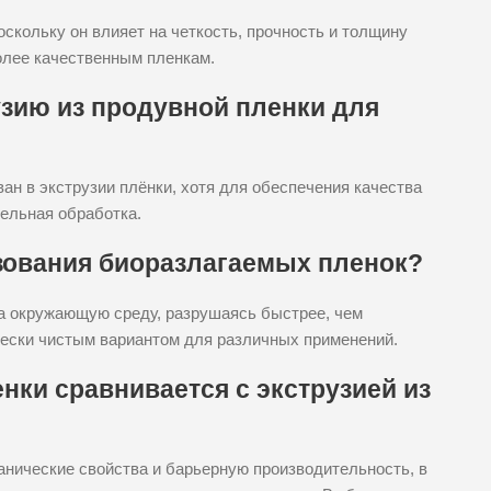
кольку он влияет на четкость, прочность и толщину
олее качественным пленкам.
узию из продувной пленки для
ан в экструзии плёнки, хотя для обеспечения качества
ельная обработка.
зования биоразлагаемых пленок?
а окружающую среду, разрушаясь быстрее, чем
чески чистым вариантом для различных применений.
нки сравнивается с экструзией из
анические свойства и барьерную производительность, в