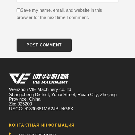
Save my name, email, and website in this
browser for the next time I comment.
Wenzhou VIE Machinery co.,ltd
Shangcheng District, Yuhai Street, Ruian City, Zhejiang
Province, China.
Zip: 325200
USCC: 91330381MA2JBU4G6X
КОНТАКТНАЯ ИНФОРМАЦИЯ