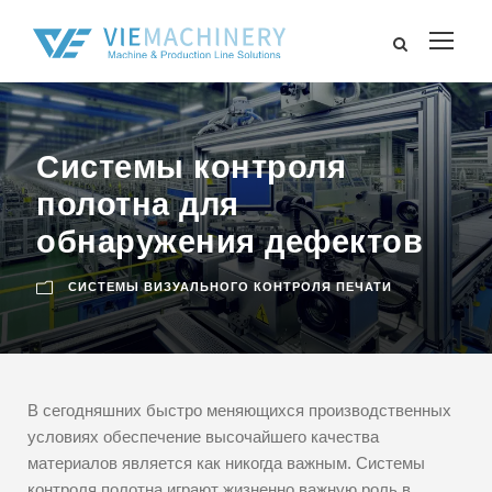
Системы контроля
полотна для
обнаружения дефектов
СИСТЕМЫ ВИЗУАЛЬНОГО КОНТРОЛЯ ПЕЧАТИ
В сегодняшних быстро меняющихся производственных
условиях обеспечение высочайшего качества
материалов является как никогда важным. Системы
контроля полотна играют жизненно важную роль в