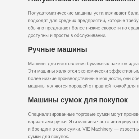
Полуавтоматические машины устанавливают балан
подходят для средних предприятий, которые треб
обычно предлагают более низкие скорости по сра
доступны и просты в обслуживании.
Ручные машины
Машины для изготовления бумажных пакетов идеал
Эти машины являются экономически эффективными
более низкие производственные мощности, они обе
машины являются хорошей отправной точкой для 
Машины сумок для покупок
Специализированные торговые сумки могут произв
вариантами ручки. Эти машины часто интегрируют
и брендинг в свои сумки. VIE Machinery — извест
сумки для покупок.