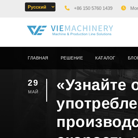
+86 150 5760 1439
Mon 
ГЛАВНАЯ
РЕШЕНИЕ
КАТАЛОГ
БЛО
«Узнайте 
29
МАЙ
употребл
производс