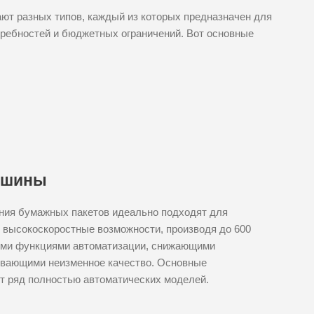
т разных типов, каждый из которых предназначен для
ребностей и бюджетных ограничений. Вот основные
ашины
ния бумажных пакетов идеально подходят для
 высокоскоростные возможности, производя до 600
ыми функциями автоматизации, снижающими
ивающими неизменное качество. Основные
ют ряд полностью автоматических моделей.