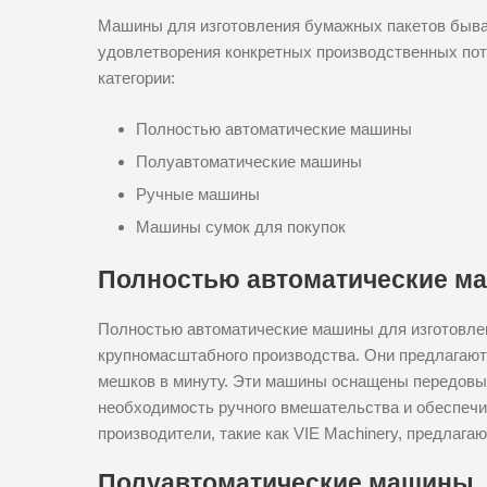
Машины для изготовления бумажных пакетов бываю
удовлетворения конкретных производственных пот
категории:
Полностью автоматические машины
Полуавтоматические машины
Ручные машины
Машины сумок для покупок
Полностью автоматические м
Полностью автоматические машины для изготовле
крупномасштабного производства. Они предлагают
мешков в минуту. Эти машины оснащены передов
необходимость ручного вмешательства и обеспеч
производители, такие как VIE Machinery, предлага
Полуавтоматические машины