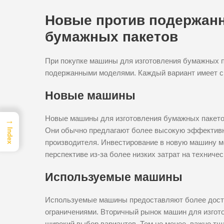
Новые против подержанн
бумажных пакетов
При покупке машины для изготовления бумажных п
подержанными моделями. Каждый вариант имеет с
Новые машины
Новые машины для изготовления бумажных пакето
→
Они обычно предлагают более высокую эффективно
Index
производителя. Инвестирование в новую машину м
перспективе из-за более низких затрат на техниче
Используемые машины
Используемые машины предоставляют более дост
ограничениями. Вторичный рынок машин для изгот
широкий выбор вариантов. Тем не менее, важно т