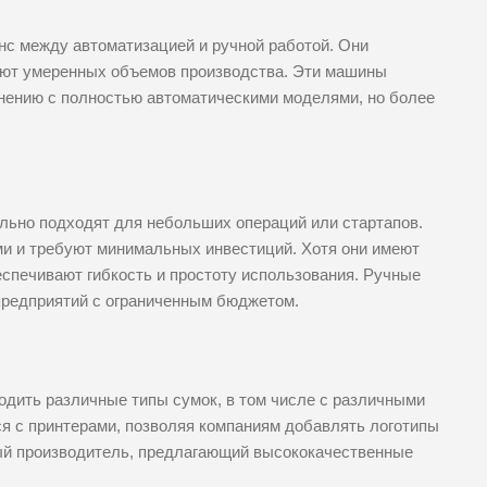
с между автоматизацией и ручной работой. Они
уют умеренных объемов производства. Эти машины
внению с полностью автоматическими моделями, но более
ьно подходят для небольших операций или стартапов.
 и требуют минимальных инвестиций. Хотя они имеют
спечивают гибкость и простоту использования. Ручные
предприятий с ограниченным бюджетом.
одить различные типы сумок, в том числе с различными
ся с принтерами, позволяя компаниям добавлять логотипы
ный производитель, предлагающий высококачественные