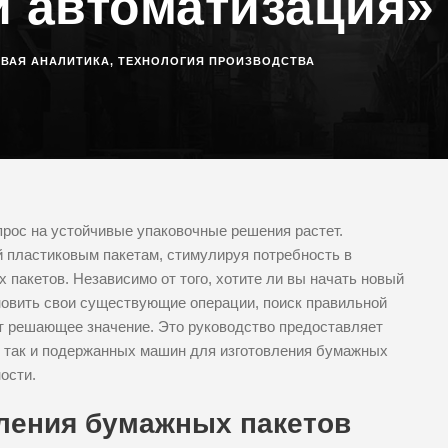
и автоматизация»
ЕВАЯ АНАЛИТИКА
,
ТЕХНОЛОГИЯ ПРОИЗВОДСТВА
прос на устойчивые упаковочные решения растет.
 пластиковым пакетам, стимулируя потребность в
пакетов. Независимо от того, хотите ли вы начать новый
новить свои существующие операции, поиск правильной
т решающее значение. Это руководство предоставляет
 так и подержанных машин для изготовления бумажных
ости.
ления бумажных пакетов