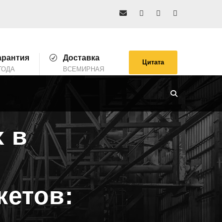
арантия
Доставка
Цитата
ГОДА
ВСЕМИРНАЯ
 в
кетов: