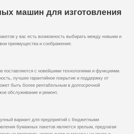
ых машин для изготовления
акетов у вас есть возможность выбирать между новыми и
вои преимущества и соображения:
в поставляются с новейшими технологиями и функциями.
сть, лучшее гарантийное покрытие и поддержку от
ожет быть более рентабельным в долгосрочной
ское обслуживание и ремонт.
упный вариант для предприятий с бюджетными
овления бумажных пакетов является зрелым, предлагая
щательно проверить используемые машины на износ и