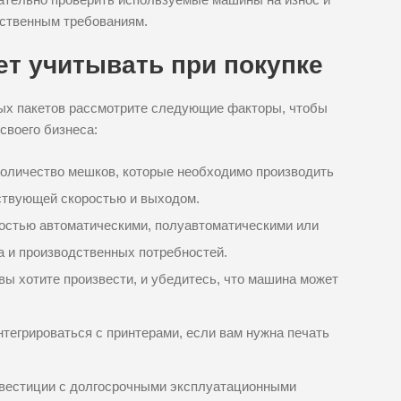
дственным требованиям.
ет учитывать при покупке
ых пакетов рассмотрите следующие факторы, чтобы
своего бизнеса:
количество мешков, которые необходимо производить
ствующей скоростью и выходом.
остью автоматическими, полуавтоматическими или
 и производственных потребностей.
 вы хотите произвести, и убедитесь, что машина может
нтегрироваться с принтерами, если вам нужна печать
нвестиции с долгосрочными эксплуатационными