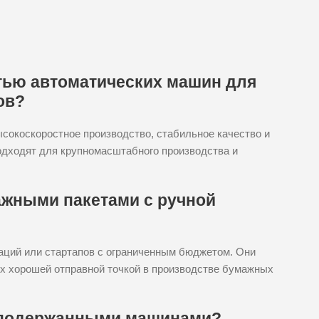
тью автоматических машин для
ов?
окоскоростное производство, стабильное качество и
одходят для крупномасштабного производства и
мажными пакетами с ручной
аций или стартапов с ограниченным бюджетом. Они
их хорошей отправной точкой в производстве бумажных
 подержанными машинами?