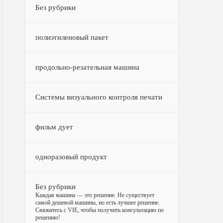
Без рубрики
полиэтиленовый пакет
продольно-резательная машина
Системы визуального контроля печати
фильм дует
одноразовый продукт
Без рубрики
–
Каждая машина — это решение. Не существует
самой дешевой машины, но есть лучшее решение.
Свяжитесь с VIE, чтобы получить консультацию по
решению!