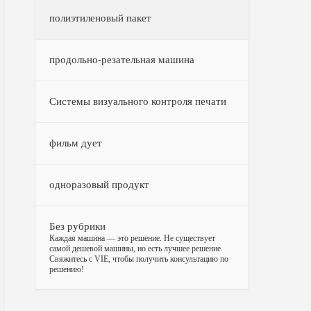
полиэтиленовый пакет
продольно-резательная машина
Системы визуального контроля печати
фильм дует
одноразовый продукт
Без рубрики
–
Каждая машина — это решение. Не существует
самой дешевой машины, но есть лучшее решение.
Свяжитесь с VIE, чтобы получить консультацию по
решению!