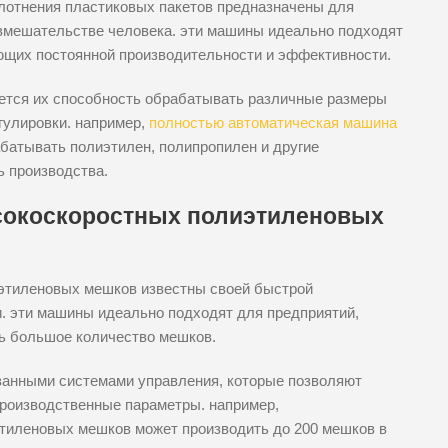
лотнения пластиковых пакетов предназначены для
вмешательстве человека. эти машины идеально подходят
ющих постоянной производительности и эффективности.
ется их способность обрабатывать различные размеры
гулировки. например,
полностью автоматическая машина
батывать полиэтилен, полипропилен и другие
ь производства.
сокоскоростных полиэтиленовых
этиленовых мешков известны своей быстрой
и. эти машины идеально подходят для предприятий,
ь большое количество мешков.
ванными системами управления, которые позволяют
производственные параметры. например,
тиленовых мешков может производить до 200 мешков в