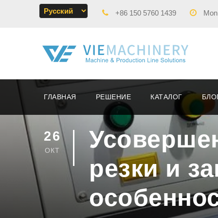
+86 150 5760 1439
Mon -
ГЛАВНАЯ
РЕШЕНИЕ
КАТАЛОГ
БЛО
Усоверше
26
ОКТ
резки и з
особеннос