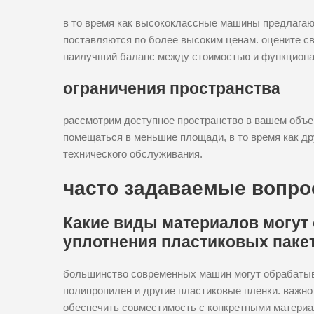
в то время как высококлассные машины предлага
поставляются по более высоким ценам. оцените св
наилучший баланс между стоимостью и функциона
ограничения пространства
рассмотрим доступное пространство в вашем объе
помещаться в меньшие площади, в то время как др
технического обслуживания.
часто задаваемые вопр
Какие виды материалов могут
уплотнения пластиковых паке
большинство современных машин могут обрабатыв
полипропилен и другие пластиковые пленки. важн
обеспечить совместимость с конкретными материа