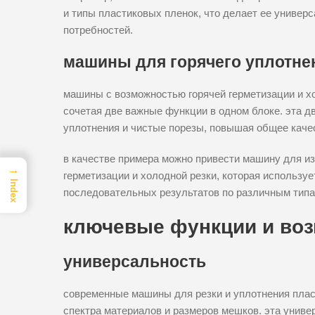
и типы пластиковых пленок, что делает ее униве
потребностей.
машины для горячего уплотнен
машины с возможностью горячей герметизации и х
сочетая две важные функции в одном блоке. эта 
уплотнения и чистые порезы, повышая общее каче
в качестве примера можно привести машину для из
→
герметизации и холодной резки, которая использу
Index
последовательных результатов по различным типа
ключевые функции и во
универсальность
современные машины для резки и уплотнения плас
спектра материалов и размеров мешков. эта универ