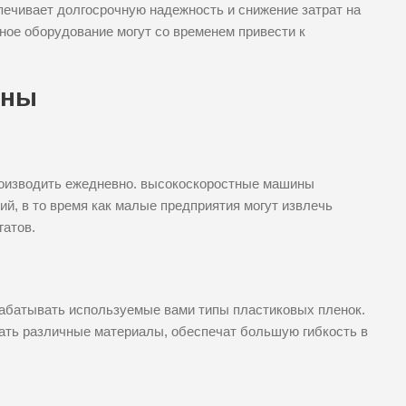
спечивает долгосрочную надежность и снижение затрат на
ное оборудование могут со временем привести к
ины
оизводить ежедневно. высокоскоростные машины
й, в то время как малые предприятия могут извлечь
гатов.
абатывать используемые вами типы пластиковых пленок.
ать различные материалы, обеспечат большую гибкость в