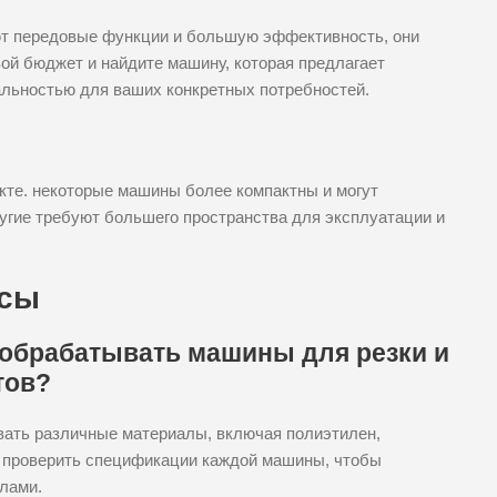
ют передовые функции и большую эффективность, они
ой бюджет и найдите машину, которая предлагает
льностью для ваших конкретных потребностей.
кте. некоторые машины более компактны и могут
угие требуют большего пространства для эксплуатации и
осы
 обрабатывать машины для резки и
тов?
ать различные материалы, включая полиэтилен,
о проверить спецификации каждой машины, чтобы
лами.