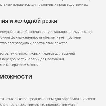
рсальным вариантом для различных производственных
ия и холодной резки
олодной резки обеспечивают уникальное преимущество,
двойная функциональность обеспечивает прочные
ство производимых пластиковых пакетов.
готовления пластиковых пакетов для горячей
ет передовые технологии для получения
м и материалам мешков.
зможности
тиковых пакетов предназначены для обработки широкого
сальность гарантирует, что предприятия могут