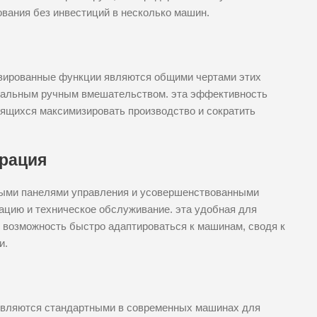
вания без инвестиций в несколько машин.
изированные функции являются общими чертами этих
имальным ручным вмешательством. эта эффективность
ящихся максимизировать производство и сократить
ерация
ными панелями управления и усовершенствованными
тацию и техническое обслуживание. эта удобная для
 возможность быстро адаптироваться к машинам, сводя к
и.
 являются стандартными в современных машинах для