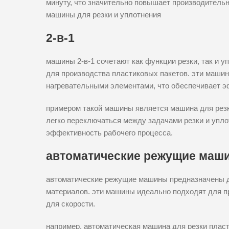
минуту, что значительно повышает производительн
машины для резки и уплотнения
2-в-1
машины 2-в-1 сочетают как функции резки, так и 
для производства пластиковых пакетов. эти маш
нагревательными элементами, что обеспечивает э
примером такой машины является машина для резки
легко переключаться между задачами резки и упл
эффективность рабочего процесса.
автоматические режущие маш
автоматические режущие машины предназначены дл
материалов. эти машины идеально подходят для п
для скорости.
например, автоматическая машина для резки пла