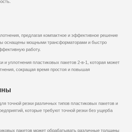
ость.
уплотнения, предлагая компактное и эффективное решение
ины оснащены мощными трансформаторами и быстро
ффективную работу.
 и уплотнения пластиковых пакетов 2-в-1, которая может
отнения, сокращая время простоя и повышая
ины
я точной резки различных типов пластиковых пакетов и
редприятий, которые требуют точной резки без ущерба
стиковых пакетов может обрабатывать различные толщины