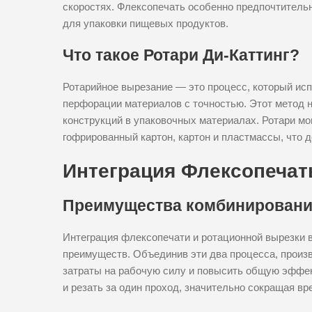
скоростях. Флексопечать особенно предпочтитель
для упаковки пищевых продуктов.
Что такое Ротари Ди-Каттинг?
Ротарийное вырезание — это процесс, который исп
перфорации материалов с точностью. Этот метод 
конструкций в упаковочных материалах. Ротари мо
гофрированный картон, картон и пластмассы, что
Интеграция Флексопечат
Преимущества комбинировани
Интеграция флексопечати и ротационной вырезки 
преимуществ. Объединив эти два процесса, произв
затраты на рабочую силу и повысить общую эффект
и резать за один проход, значительно сокращая в