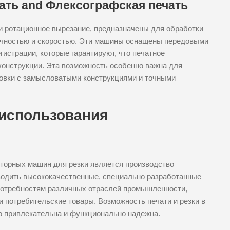
ать and Флексографская печать
 ротационное вырезание, предназначены для обработки
очностью и скоростью. Эти машины оснащены передовыми
гистрации, которые гарантируют, что печатное
конструкции. Эта возможность особенно важна для
овки с замысловатыми конструкциями и точными
использования
торных машин для резки является производство
водить высококачественные, специально разработанные
 потребностям различных отраслей промышленности,
и потребительские товары. Возможность печати и резки в
но привлекательна и функционально надежна.