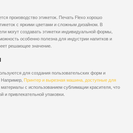
ся производство этикеток. Печать Flexo хорошо
тикеток с яркими цветами и сложным дизайном. В
ели могут создавать этикетки индивидуальной формы,
можность особенно полезна для индустрии напитков и
меет решающее значение.
и
ользуются для создания пользовательских форм и
. Например,
Принтер и вырезная машина, доступные для
 материалы с использованием сублимации красителя, что
й и привлекательной упаковки.