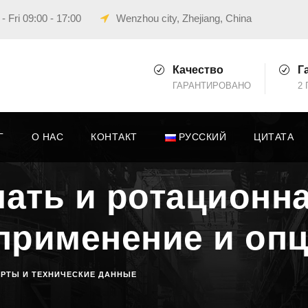
 Fri 09:00 - 17:00
Wenzhou city, Zhejiang, China
Качество
Г
ГАРАНТИРОВАНО
2 
Г
О НАС
КОНТАКТ
РУССКИЙ
ЦИТАТА
ать и ротационна
применение и оп
РТЫ И ТЕХНИЧЕСКИЕ ДАННЫЕ