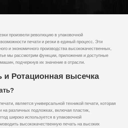
езки произвели революцию в упаковочной
озможности печати и резки в единый процесс. Эти
го и экономичного производства высококачественных,
тье мы рассмотрим функции, приложения и доступные
ашин, подчеркнув их значение в отрасли.
 и Ротационная высечка
ать?
печати, является универсальной техникой печати, которая
и на различных подложках, включая пластик,
етод широко используется в упаковочной
изводить высококачественную печать на высоких