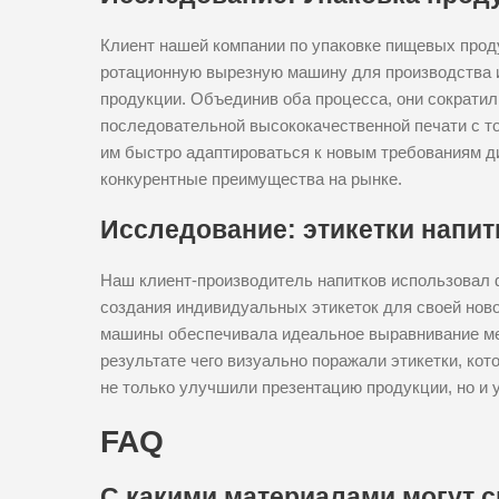
Клиент нашей компании по упаковке пищевых прод
ротационную вырезную машину для производства 
продукции. Объединив оба процесса, они сократил
последовательной высококачественной печати с т
им быстро адаптироваться к новым требованиям д
конкурентные преимущества на рынке.
Исследование: этикетки напит
Наш клиент-производитель напитков использовал
создания индивидуальных этикеток для своей ново
машины обеспечивала идеальное выравнивание ме
результате чего визуально поражали этикетки, ко
не только улучшили презентацию продукции, но и 
FAQ
С какими материалами могут 