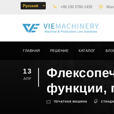
+86 150 5760 1439
Mon -
ГЛАВНАЯ
РЕШЕНИЕ
КАТАЛОГ
БЛО
Флексопеч
13
АПР
функции, 
ПЕЧАТНАЯ МАШИНА
СТАНДА