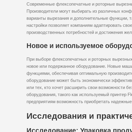
Современные флексопечатные и роторные вырезны
Производители могут выбирать из различных конф
варианты вырезания и дополнительные функции, та
настройки позволяет компаниям адаптировать сво
производственных потребностей и достижения жел
Новое и используемое оборуд
При выборе флексопечатных и роторных вырезных
новое или подержанное оборудование. Новые маши
функциями, обеспечивая оптимальную производит
оборудование может быть экономически эффектив
или тех, кто хочет расширить свои возможности б
оборудования, такого как используемый принтер Fl
предприятиям возможность приобретать надежные
Исследования и практич
Исследование: Упаковка прод