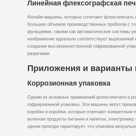
Линейная флексографская печ
Инлайн-машины, которые сочетают флексопечать и
больших объемов производственных пробегов с т
функциями, такими как автоматические системы ре
изображение идеально соответствует вырезанной 
создания высококачественной гофрированной упак
разрезами.
Приложения и варианты 
Коррозионная упаковка
Одним из основных применений флексопечати и ро
гофрированной упаковки. Эти машины могут произ
коробки и коробки, которые отвечают конкретным
включая продукты питания и напитки, электронику 
одном проходе гарантирует, что упаковка визуаль