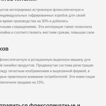
уктов интегрировал встроенную флексопечатную и
индивидуальных гофрированных коробок для своей
и время производства на 30% и добились
очными сокращениями. Эта интеграция также позволила
изайна и соответствовать жестким срокам, повышая свои
ков
 флексопечатную и ротационную вырезную машину для
й линейки продуктов. Продвинутая система регистрации
жду печатным изображением и вырезанной формой, в
торые привлекали внимание потребителей. Эти инвестиции
увеличили продажи на 15%.
справиться флексопечатные и