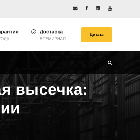
арантия
Доставка
Цитата
ГОДА
ВСЕМИРНАЯ
я высечка:
ции