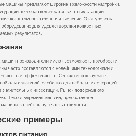
е машины предлагают широкие возможности настройки.
игураций, включая количество печатных станций,
кие как штамповка фольги и тиснение. Этот уровень
е оборудование для удовлетворения конкретных
аемых результатов.
ование
 машин производители имеют возможность приобрести
ны часто поставляются с новейшими технологиями и
ельность и эффективность. Однако используемое
ной альтернативой, особенно для небольших операций
ез значительных инвестиций. Рынок подержанного
exor flexo и вырезная машина, предоставляет
 машины за небольшую часть стоимости.
еские примеры
уктов питания