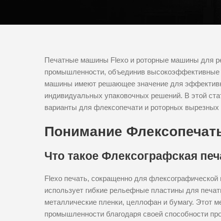
Печатные машины Flexo и роторные машины для р
промышленности, объединив высокоэффективные в
машины имеют решающее значение для эффективно
индивидуальных упаковочных решений. В этой ста
варианты для флексопечати и роторных вырезных м
Понимание Флексопечать
Что такое Флексографская печ
Flexo печать, сокращенно для флексографической 
использует гибкие рельефные пластины для печат
металлические пленки, целлофан и бумагу. Этот м
промышленности благодаря своей способности про