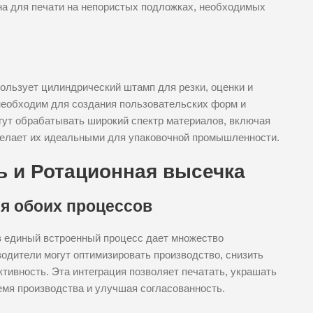
на для печати на непористых подложках, необходимых
ользует цилиндрический штамп для резки, оценки и
необходим для создания пользовательских форм и
гут обрабатывать широкий спектр материалов, включая
 делает их идеальными для упаковочной промышленности.
ь и Ротационная высечка
я обоих процессов
в единый встроенный процесс дает множество
одители могут оптимизировать производство, снизить
ивность. Эта интеграция позволяет печатать, украшать
ремя производства и улучшая согласованность.