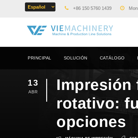
+86 150 5760 1439
Mon -
PRINCIPAL
SOLUCIÓN
CATÁLOGO
Impresión 
13
ABR
rotativo: 
opciones