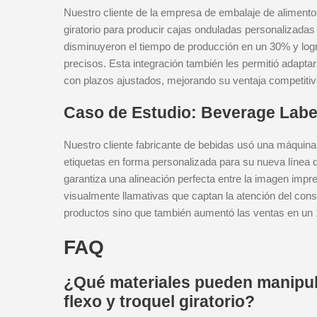
Nuestro cliente de la empresa de embalaje de alimentos
giratorio para producir cajas onduladas personalizada
disminuyeron el tiempo de producción en un 30% y logr
precisos. Esta integración también les permitió adapta
con plazos ajustados, mejorando su ventaja competitiv
Caso de Estudio: Beverage Labe
Nuestro cliente fabricante de bebidas usó una máquina 
etiquetas en forma personalizada para su nueva línea 
garantiza una alineación perfecta entre la imagen impres
visualmente llamativas que captan la atención del con
productos sino que también aumentó las ventas en un
FAQ
¿Qué materiales pueden manipul
flexo y troquel giratorio?