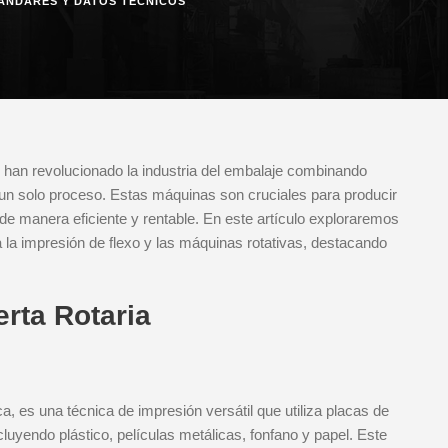
ÁNDARES Y DATOS TÉCNICOS
o han revolucionado la industria del embalaje combinando
 un solo proceso. Estas máquinas son cruciales para producir
de manera eficiente y rentable. En este artículo exploraremos
a la impresión de flexo y las máquinas rotativas, destacando
rta Rotaria
ca, es una técnica de impresión versátil que utiliza placas de
ncluyendo plástico, películas metálicas, fonfano y papel. Este