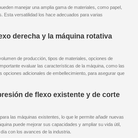
 pueden manejar una amplia gama de materiales, como papel,
as. Esta versatilidad los hace adecuados para varias
exo derecha y la máquina rotativa
volumen de producción, tipos de materiales, opciones de
portante evaluar las características de la máquina, como las
as opciones adicionales de embellecimiento, para asegurar que
esión de flexo existente y de corte
para las máquinas existentes, lo que le permite añadir nuevas
áquina puede mejorar sus capacidades y ampliar su vida útil,
ía con los avances de la industria.