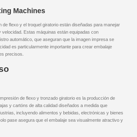
tting Machines
de flexo y el troquel giratorio están diseñadas para manejar
 y velocidad. Estas máquinas están equipadas con
istro automático, que aseguran que la imagen impresa se
acidad es particularmente importante para crear embalaje
es precisos.
uso
mpresión de flexo y tronzado giratorio es la producción de
jas y cartóns de alta calidad diseñados a medida que
ustrias, incluyendo alimentos y bebidas, electrónicas y bienes
olo pase asegura que el embalaje sea visualmente atractivo y