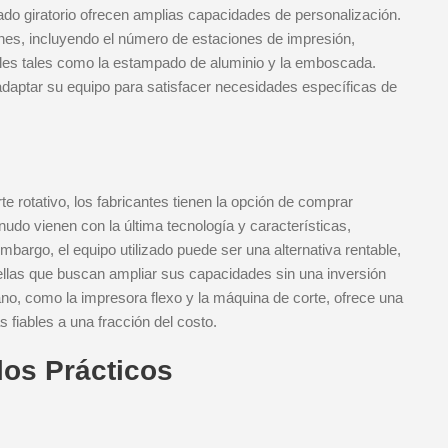
do giratorio ofrecen amplias capacidades de personalización.
ones, incluyendo el número de estaciones de impresión,
ales tales como la estampado de aluminio y la emboscada.
adaptar su equipo para satisfacer necesidades específicas de
e rotativo, los fabricantes tienen la opción de comprar
o vienen con la última tecnología y características,
mbargo, el equipo utilizado puede ser una alternativa rentable,
las que buscan ampliar sus capacidades sin una inversión
no, como la impresora flexo y la máquina de corte, ofrece una
fiables a una fracción del costo.
los Prácticos