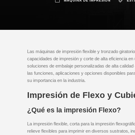
MÁQUINA DE IMPRESIÓN
EST
Las máquinas de impresión flexible y tronzado giratori
capacidades de impresión y corte de alta eficiencia en
soluciones de embalaje personalizadas de alta calidad 
las funciones, aplicaciones y opciones disponibles par
su importancia en la industria.
Impresión de Flexo y Cubie
¿Qué es la impresión Flexo?
La impresión flexible, corta para la impresión flexográfi
relieve flexibles para imprimir en diversos sustratos, i