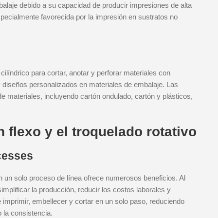
balaje debido a su capacidad de producir impresiones de alta
specialmente favorecida por la impresión en sustratos no
cilíndrico para cortar, anotar y perforar materiales con
 y diseños personalizados en materiales de embalaje. Las
materiales, incluyendo cartón ondulado, cartón y plásticos,
 flexo y el troquelado rotativo
cesses
 en un solo proceso de línea ofrece numerosos beneficios. Al
plificar la producción, reducir los costos laborales y
e imprimir, embellecer y cortar en un solo paso, reduciendo
 la consistencia.