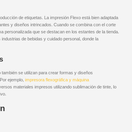
producción de etiquetas. La impresión Flexo está bien adaptada
brantes y diseños intrincados. Cuando se combina con el corte
rma personalizada que se destacan en los estantes de la tienda.
 industrias de bebidas y cuidado personal, donde la
s
 también se utilizan para crear formas y diseños
 Por ejemplo,
impresora flexográfica y máquina
ersos materiales impresos utilizando sublimación de tinte, lo
ivo.
ón