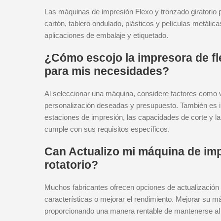
Las máquinas de impresión Flexo y tronzado giratorio
cartón, tablero ondulado, plásticos y películas metálic
aplicaciones de embalaje y etiquetado.
¿Cómo escojo la impresora de fl
para mis necesidades?
Al seleccionar una máquina, considere factores como 
personalización deseadas y presupuesto. También es im
estaciones de impresión, las capacidades de corte y l
cumple con sus requisitos específicos.
Can Actualizo mi máquina de impr
rotatorio?
Muchos fabricantes ofrecen opciones de actualización 
características o mejorar el rendimiento. Mejorar su m
proporcionando una manera rentable de mantenerse al d