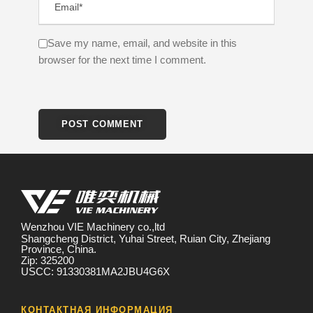
Save my name, email, and website in this
browser for the next time I comment.
Wenzhou VIE Machinery co.,ltd
Shangcheng District, Yuhai Street, Ruian City, Zhejiang
Province, China.
Zip: 325200
USCC: 91330381MA2JBU4G6X
КОНТАКТНАЯ ИНФОРМАЦИЯ