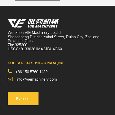
Wenzhou VIE Machinery co.,ltd
Shangcheng District, Yuhai Street, Ruian City, Zhejiang
Province, China.
Zip: 325200
USCC: 91330381MA2JBU4G6X
КОНТАКТНАЯ ИНФОРМАЦИЯ
+86 150 5760 1439
info@viemachinery.com
Контакт