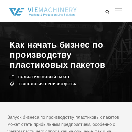
Как начать бизнес по
производству
пластиковых пакетов
ПОЛИЭТИЛЕНОВЫЙ ПАКЕТ
ТЕХНОЛОГИЯ ПРОИЗВОДСТВА
Запуск бизнеса по производству пластиковых пакетов
может стать прибыльным предприятием, особенно с
учетом растущего спроса как на обычные, так и на