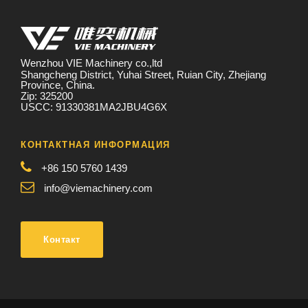
Wenzhou VIE Machinery co.,ltd
Shangcheng District, Yuhai Street, Ruian City, Zhejiang
Province, China.
Zip: 325200
USCC: 91330381MA2JBU4G6X
КОНТАКТНАЯ ИНФОРМАЦИЯ
+86 150 5760 1439
info@viemachinery.com
Контакт