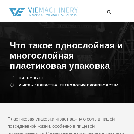
Что такое однослойная и
многослойная
пластиковая упаковка
ФИЛЬМ ДУЕТ
МЫСЛЬ ЛИДЕРСТВА
,
ТЕХНОЛОГИЯ ПРОИЗВОДСТВА
Пластиковая упаковка играет важную роль в нашей
повседневной жизни, особенно в пищевой
промышленности. Однако не все пластиковые упаковки