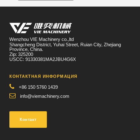
Wenzhou VIE Machinery co.,ltd
Shangcheng District, Yuhai Street, Ruian City, Zhejiang
Province, China.
Zip: 325200
USCC: 91330381MA2JBU4G6X
КОНТАКТНАЯ ИНФОРМАЦИЯ
+86 150 5760 1439
info@viemachinery.com
Контакт