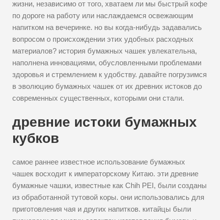
жизни, независимо от того, хватаем ли мы быстрый кофе
по дороге на работу или наслаждаемся освежающим
напитком на вечеринке. но вы когда-нибудь задавались
вопросом о происхождении этих удобных расходных
материалов? история бумажных чашек увлекательна,
наполнена инновациями, обусловленными проблемами
здоровья и стремлением к удобству. давайте погрузимся
в эволюцию бумажных чашек от их древних истоков до
современных существенных, которыми они стали.
древние истоки бумажных
кубков
самое раннее известное использование бумажных
чашек восходит к императорскому Китаю. эти древние
бумажные чашки, известные как Chih PEI, были созданы
из обработанной тутовой коры. они использовались для
приготовления чая и других напитков. китайцы были