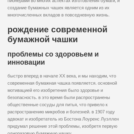
пионерами во многих аспектах изготовления бумаги, и
создание бумажных чашек является одним из их
многочисленных вкладов в повседневную жизнь.
рождение современной
бумажной чашки
проблемы со здоровьем и
инновации
быстро вперед в начале XX века, и мы находим, что
современная бумажная чашка появляется. основной
мотивацией его изобретения было здоровье и
безопасность. в это время были распространены
общественные сосуды для питья, что привело к
распространению микробов и болезней. в 1907 году
адвокат и изобретатель из Бостона Лоуренс Луэллен
придумал решение этой проблемы, изобретя первую
одноразовую бумажную чашку.