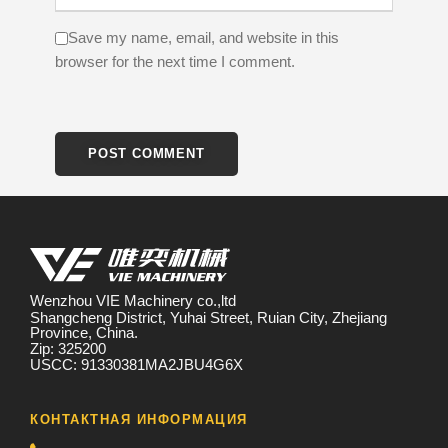
Save my name, email, and website in this
browser for the next time I comment.
Wenzhou VIE Machinery co.,ltd
Shangcheng District, Yuhai Street, Ruian City, Zhejiang
Province, China.
Zip: 325200
USCC: 91330381MA2JBU4G6X
КОНТАКТНАЯ ИНФОРМАЦИЯ