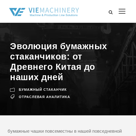
Эволюция бумажных
стаканчиков: от
Древнего Китая до
наших дней
БУМАЖНЫЙ СТАКАНЧИК
ОТРАСЛЕВАЯ АНАЛИТИКА
бумажные чашки повсеместны в нашей повседневной