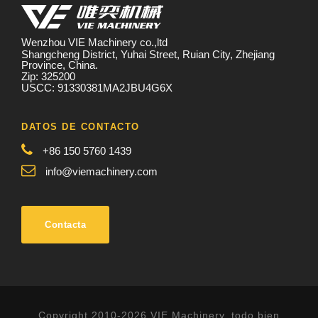
Wenzhou VIE Machinery co.,ltd
Shangcheng District, Yuhai Street, Ruian City, Zhejiang
Province, China.
Zip: 325200
USCC: 91330381MA2JBU4G6X
DATOS DE CONTACTO
+86 150 5760 1439
info@viemachinery.com
Contacta
Copyright 2010-2026 VIE Machinery, todo bien