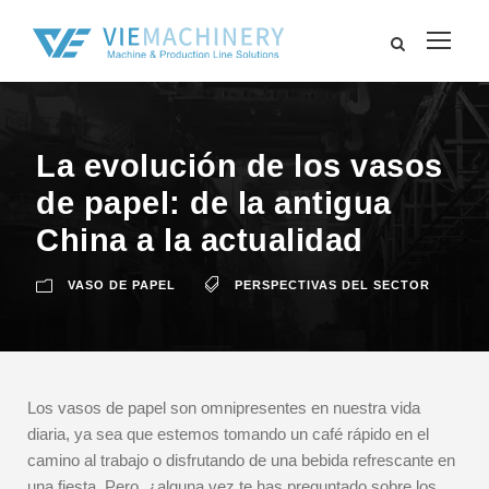
La evolución de los vasos
de papel: de la antigua
China a la actualidad
VASO DE PAPEL
PERSPECTIVAS DEL SECTOR
Los vasos de papel son omnipresentes en nuestra vida
diaria, ya sea que estemos tomando un café rápido en el
camino al trabajo o disfrutando de una bebida refrescante en
una fiesta. Pero, ¿alguna vez te has preguntado sobre los